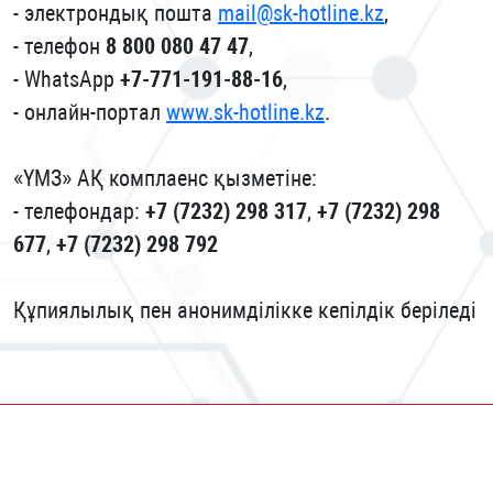
- электрондық пошта
mail@sk-hotline.kz
,
- телефон
8 800 080 47 47
,
- WhatsApp
+7-771-191-88-16
,
- онлайн-портал
www.sk-hotline.kz
.
«ҮМЗ» АҚ комплаенс қызметіне:
- телефондар:
+7 (7232) 298 317
,
+7 (7232) 298
677
,
+7 (7232) 298 792
Құпиялылық пен анонимділікке кепілдік беріледі