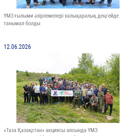
ҮМЗ ғылыми әзірлемелері халықаралық деңгейде
танымал болды
12.06.2026
«Таза Қазақстан» акциясы аясында ҮМЗ