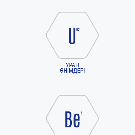
УРАН
ӨНІМДЕРІ