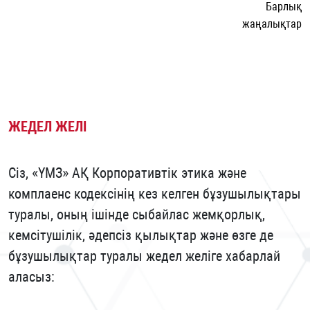
Барлық
жаңалықтар
ЖЕДЕЛ ЖЕЛІ
Сіз, «ҮМЗ» АҚ Корпоративтік этика және
комплаенс кодексінің кез келген бұзушылықтары
туралы, оның ішінде сыбайлас жемқорлық,
кемсітушілік, әдепсіз қылықтар және өзге де
бұзушылықтар туралы жедел желіге хабарлай
аласыз: