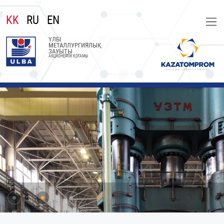
KK
RU
EN
ҮЛБІ
МЕТАЛЛУРГИЯЛЫҚ
ЗАУЫТЫ
АКЦИОНЕРЛІК ҚОҒАМЫ