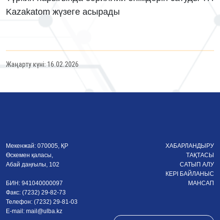
Kazakatom жүзеге асырады
Жаңарту күні: 16.02.2026
Мекенжай: 070005, ҚР
ХАБАРЛАНДЫРУ
Өскемен қаласы,
ТАҚТАСЫ
Абай даңғылы, 102
САТЫП АЛУ
КЕРІ БАЙЛАНЫС
БИН: 941040000097
МАНСАП
Факс: (7232) 29-82-73
Телефон: (7232) 29-81-03
E-mail:
mail@ulba.kz