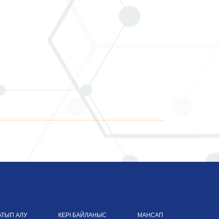
АТЫП АЛУ
КЕРІ БАЙЛАНЫС
МАНСАП