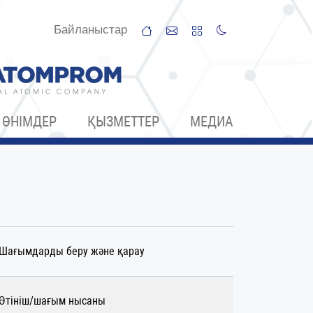
Байланыстар
ӨНІМДЕР
ҚЫЗМЕТТЕР
МЕДИА
Шағымдарды беру және қарау
Өтініш/шағым нысаны