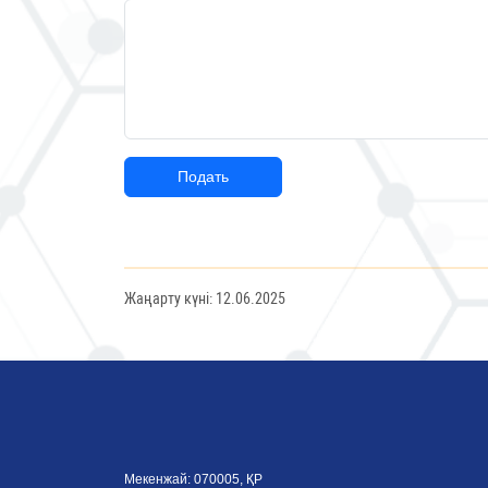
Подать
Жаңарту күні: 12.06.2025
Мекенжай: 070005, ҚР