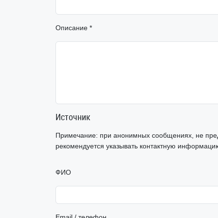
Описание *
Источник
Примечание: при анонимных сообщениях, не пред
рекомендуется указывать контактную информаци
ФИО
Email / телефон