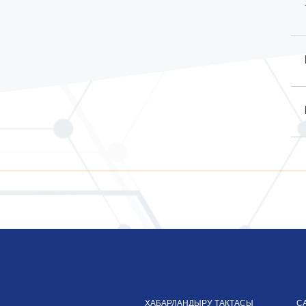
ХАБАРЛАНДЫРУ ТАҚТАСЫ
С