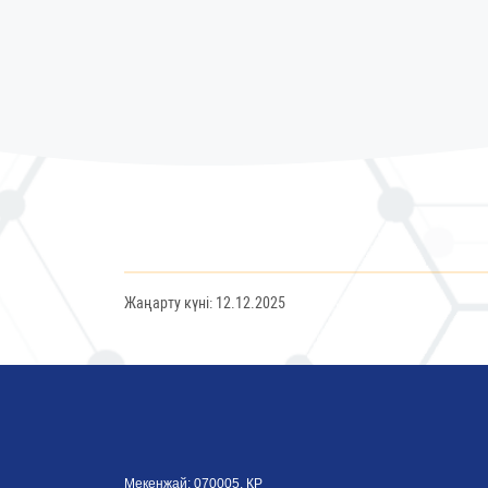
Жаңарту күні: 12.12.2025
Мекенжай: 070005, ҚР