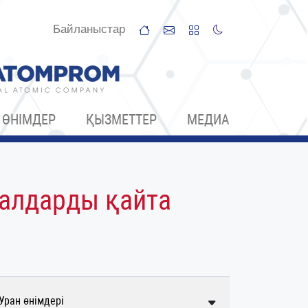
Байланыстар
ӨНІМДЕР
ҚЫЗМЕТТЕР
МЕДИА
алдарды қайта
Уран өнімдері