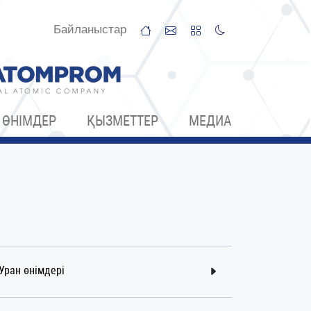
Байланыстар
ӨНІМДЕР
ҚЫЗМЕТТЕР
МЕДИА
Уран өнімдері