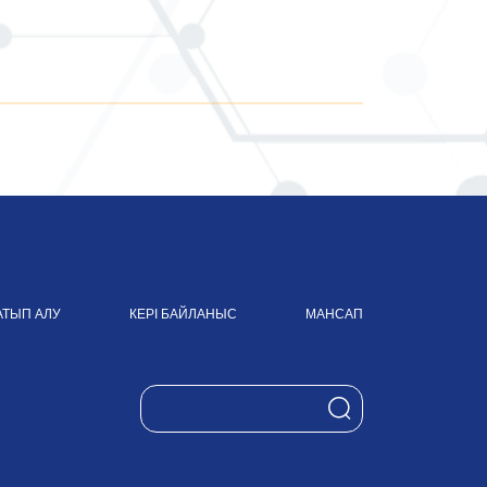
АТЫП АЛУ
КЕРІ БАЙЛАНЫС
МАНСАП