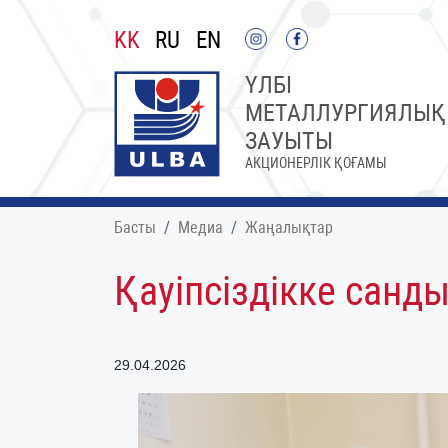
KK
RU
EN
ҮЛБІ
МЕТАЛЛУРГИЯЛЫҚ
ЗАУЫТЫ
АКЦИОНЕРЛІК ҚОҒАМЫ
Басты
Медиа
Жаңалықтар
Қауіпсіздікке санд
29.04.2026