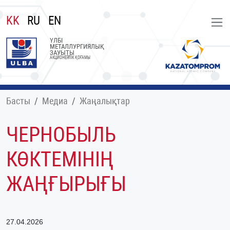
KK
RU
EN
ҮЛБІ
МЕТАЛЛУРГИЯЛЫҚ
ЗАУЫТЫ
АКЦИОНЕРЛІК ҚОҒАМЫ
Басты
Медиа
Жаңалықтар
ЧЕРНОБЫЛЬ
КӨКТЕМІНІҢ
ЖАҢҒЫРЫҒЫ
27.04.2026