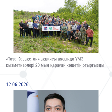
«Таза Қазақстан» акциясы аясында ҮМЗ
қызметкерлері 20 мың қарағай көшетін отырғызды
12.06.2026