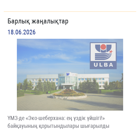
Барлық жаңалықтар
18.06.2026
ҮМЗ-де «Эко-шеберхана: ең үздік үйшігі!»
байқауының қорытындылары шығарылды