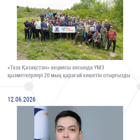
«Таза Қазақстан» акциясы аясында ҮМЗ
қызметкерлері 20 мың қарағай көшетін отырғызды
12.06.2026