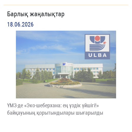
Барлық жаңалықтар
18.06.2026
ҮМЗ-де «Эко-шеберхана: ең үздік үйшігі!»
байқауының қорытындылары шығарылды