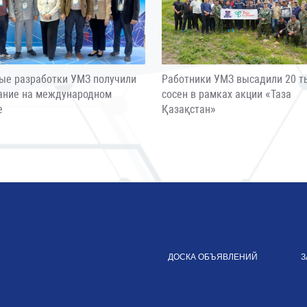
ые разработки УМЗ получили
Работники УМЗ высадили 20 т
ание на международном
сосен в рамках акции «Таза
е
Қазақстан»
ДОСКА ОБЪЯВЛЕНИЙ
З