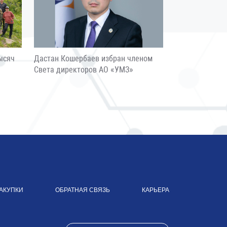
ысяч
Дастан Кошербаев избран членом
Света директоров АО «УМЗ»
АКУПКИ
ОБРАТНАЯ СВЯЗЬ
КАРЬЕРА