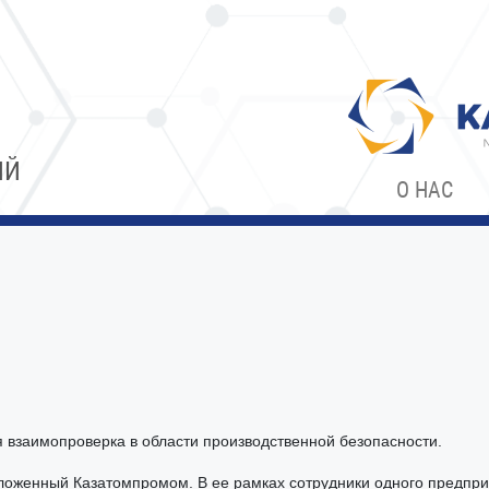
ИЙ
О НАС
 взаимопроверка в области производственной безопасности.
дложенный Казатомпромом. В ее рамках сотрудники одного предпр