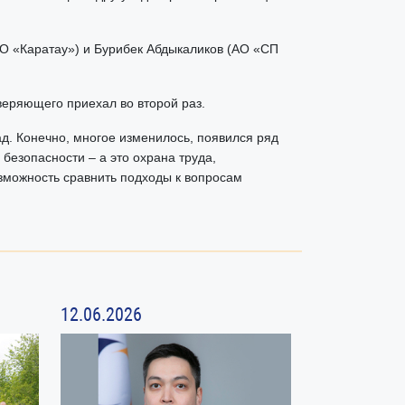
ОО «Каратау») и Бурибек Абдыкаликов (АО «СП
веряющего приехал во второй раз.
ад. Конечно, многое изменилось, появился ряд
безопасности – а это охрана труда,
можность сравнить подходы к вопросам
12.06.2026