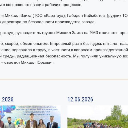
аты в совершенствовании рабочих процессов.
ли Михаил Заика (ТОО «Каратау»), Габиден Баймбетов, (рудник Т
 директора по безопасности производства завода.
атау», руководитель группы Михаил Заика на УМЗ в качестве про
то, скорее, обмен опытом. В прошлый раз я был здесь пять лет наз
ение персонала к труду, в частности к вопросам производственной 
 среды, радиационная безопасность. Мы получили уникальную воз
, – отметил Михаил Юрьевич.
6.2026
12.06.2026