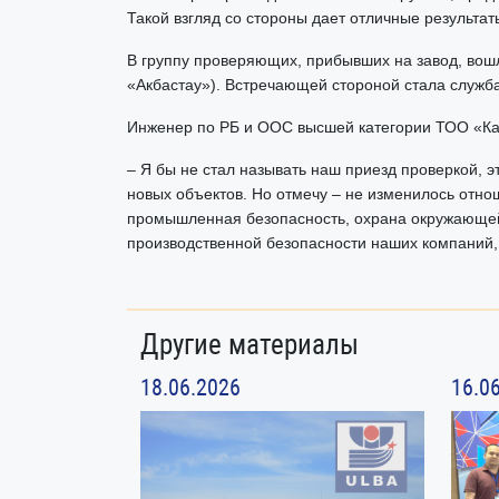
Такой взгляд со стороны дает отличные результ
В группу проверяющих, прибывших на завод, вош
«Акбастау»). Встречающей стороной стала служба
Инженер по РБ и ООС высшей категории ТОО «Кар
– Я бы не стал называть наш приезд проверкой, э
новых объектов. Но отмечу – не изменилось отнош
промышленная безопасность, охрана окружающей
производственной безопасности наших компаний
Другие материалы
18.06.2026
16.0