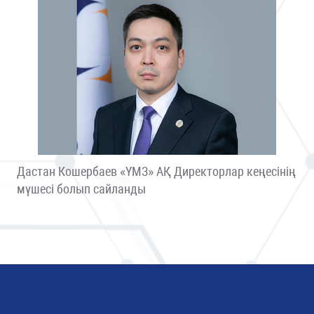
Дастан Кошербаев «ҮМЗ» АҚ Директорлар кеңесінің
мүшесі болып сайланды