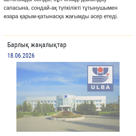
сапасына, сондай-ақ түпкілікті тұтынушымен
өзара қарым-қатынасқа жағымды әсер етеді.
Барлық жаңалықтар
18.06.2026