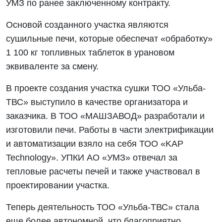
УМЗ по ранее заключенному контракту.
Основой созданного участка являются
сушильные печи, которые обеспечат «обработку»
1 100 кг топливных таблеток в урановом
эквиваленте за смену.
В проекте создания участка сушки ТОО «Ульба-
ТВС» выступило в качестве организатора и
заказчика. В ТОО «МАШЗАВОД» разработали и
изготовили печи. Работы в части электрификации
и автоматизации взяло на себя ТОО «KAP
Technology». УПКИ АО «УМЗ» отвечал за
тепловые расчеты печей и также участвовал в
проектировании участка.
Теперь деятельность ТОО «Ульба-ТВС» стала
еще более автономной, что благоприятно