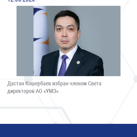
Дастан Кошербаев избран членом Света
директоров АО «УМЗ»