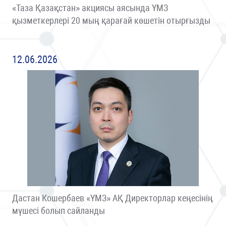
«Таза Қазақстан» акциясы аясында ҮМЗ
қызметкерлері 20 мың қарағай көшетін отырғызды
12.06.2026
Дастан Кошербаев «ҮМЗ» АҚ Директорлар кеңесінің
мүшесі болып сайланды