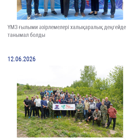
ҮМЗ ғылыми әзірлемелері халықаралық деңгейде
танымал болды
12.06.2026