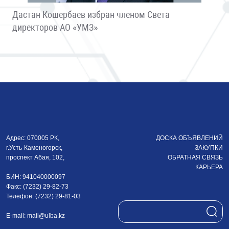
Дастан Кошербаев избран членом Света
директоров АО «УМЗ»
Адрес: 070005 РК,
ДОСКА ОБЪЯВЛЕНИЙ
г.Усть-Каменогорск,
ЗАКУПКИ
проспект Абая, 102,
ОБРАТНАЯ СВЯЗЬ
КАРЬЕРА
БИН: 941040000097
Факс: (7232) 29-82-73
Телефон: (7232) 29-81-03
E-mail:
mail@ulba.kz