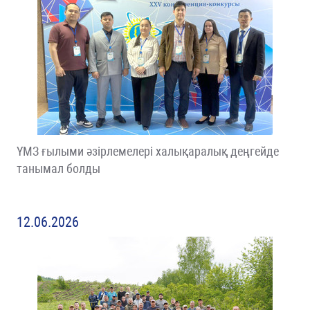
ҮМЗ ғылыми әзірлемелері халықаралық деңгейде
танымал болды
12.06.2026