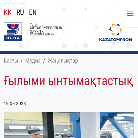
KK
RU
EN
ҮЛБІ
МЕТАЛЛУРГИЯЛЫҚ
ЗАУЫТЫ
АКЦИОНЕРЛІК ҚОҒАМЫ
Басты
Медиа
Жаңалықтар
Ғылыми ынтымақтастық
19.06.2023