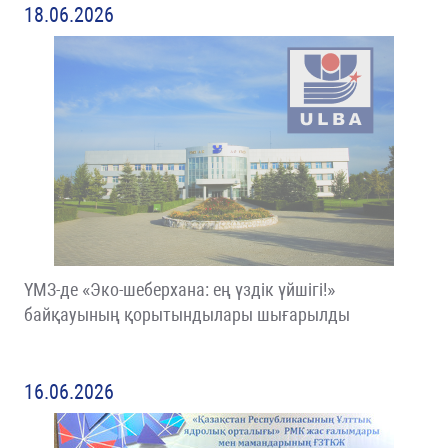
18.06.2026
ҮМЗ-де «Эко-шеберхана: ең үздік үйшігі!»
байқауының қорытындылары шығарылды
16.06.2026