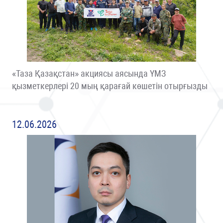
«Таза Қазақстан» акциясы аясында ҮМЗ
қызметкерлері 20 мың қарағай көшетін отырғызды
12.06.2026