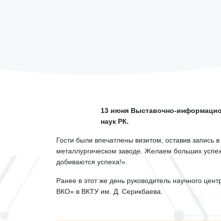
13 июня Выставочно-информацион
наук РК.
Гости были впечатлены визитом, оставив запись 
металлургическом заводе. Желаем больших успехо
добиваются успеха!».
Ранее в этот же день руководитель научного цен
ВКО» в ВКТУ им. Д. Серикбаева.