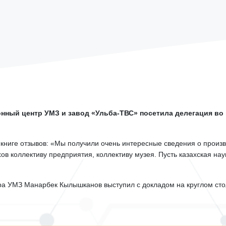
ный центр УМЗ и завод «Ульба-ТВС» посетила делегация во 
в книге отзывов: «Мы получили очень интересные сведения о произ
в коллективу предприятия, коллективу музея. Пусть казахская на
тра УМЗ Манарбек Кылышканов выступил с докладом на круглом сто