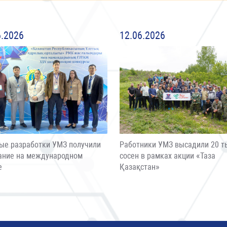
6.2026
12.06.2026
ые разработки УМЗ получили
Работники УМЗ высадили 20 т
ание на международном
сосен в рамках акции «Таза
е
Қазақстан»