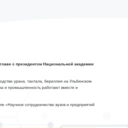
главе с президентом Национальной академии
водстве урана, тантала, бериллия на Ульбинском
ука и промышленность работают вместе и
ле «Научное сотрудничество вузов и предприятий