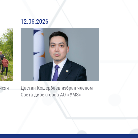
12.06.2026
ысяч
Дастан Кошербаев избран членом
Света директоров АО «УМЗ»