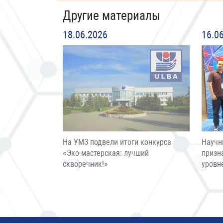
Другие материалы
18.06.2026
16.0
На УМЗ подвели итоги конкурса
Научн
«Эко-мастерская: лучший
призн
скворечник!»
уровн