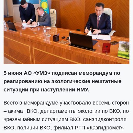
5 июня АО «УМЗ» подписан меморандум по
реагированию на экологические нештатные
ситуации при наступлении НМУ.
Всего в меморандуме участвовало восемь сторон
– акимат ВКО, департаменты экологии по ВКО, по
чрезвычайным ситуациям ВКО, санэпидконтроля
ВКО, полиции ВКО, филиал РГП «Казгидромет»