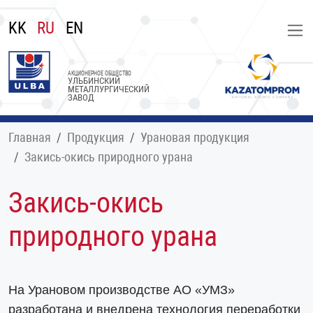
KK
RU
EN
АКЦИОНЕРНОЕ ОБЩЕСТВО
УЛЬБИНСКИЙ
МЕТАЛЛУРГИЧЕСКИЙ
ЗАВОД
Главная
Продукция
Урановая продукция
Закись-окись природного урана
Закись-окись
природного урана
На Урановом производстве АО «УМЗ»
разработана и внедрена технология переработки