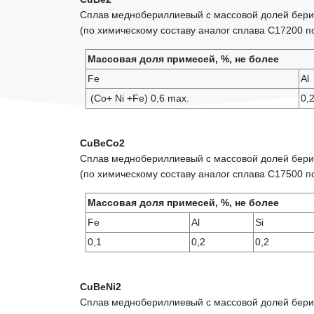
Сплав меднобериллиевый с массовой долей бери
(по химическому составу аналог сплава С17200
Массовая доля примесей, %, не более
Fe
Al
(Co+ Ni +Fe) 0,6 max.
0,
CuBeСо2
Сплав меднобериллиевый с массовой долей бери
(по химическому составу аналог сплава С17500
Массовая доля примесей, %, не более
Fe
Al
Si
0,1
0,2
0,2
CuBeNi2
Сплав меднобериллиевый с массовой долей бери