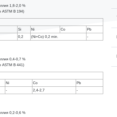
ллия 1,8-2,0 %
 по ASTM B 194)
Si
Ni
Co
Pb
2
0,2
(Ni+Co) 0,2 min.
-
ллия 0,4-0,7 %
 по ASTM B 441)
Ni
Co
Pb
-
2,4-2,7
-
ллия 0,2-0,6 %