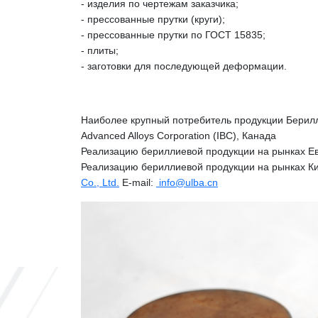
- изделия по чертежам заказчика;
- прессованные прутки (круги);
- прессованные прутки по ГОСТ 15835;
- плиты;
- заготовки для последующей деформации.
Наиболее крупный потребитель продукции Берилл
Advanced Alloys Corporation (IBC), Канада
Реализацию бериллиевой продукции на рынках Е
Реализацию бериллиевой продукции на рынках Ки
Co., Ltd.
E-mail:
info@ulba.cn