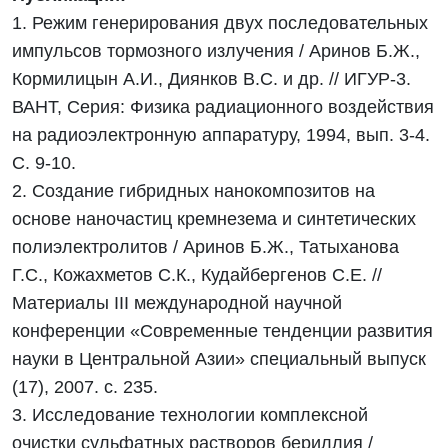
1. Режим генерирования двух последовательных
импульсов тормозного излучения / Аринов Б.Ж.,
Кормилицын А.И., Диянков В.С. и др. // ИГУР-3.
ВАНТ, Серия: Физика радиационного воздействия
на радиоэлектронную аппаратуру, 1994, вып. 3-4.
С. 9-10.
2. Создание гибридных нанокомпозитов на
основе наночастиц кремнезема и синтетических
полиэлектролитов / Аринов Б.Ж., Татыханова
Г.С., Кожахметов С.К., Кудайбергенов С.Е. //
Материалы III международной научной
конференции «Современные тенденции развития
науки в Центральной Азии» специальный выпуск
(17), 2007. с. 235.
3. Исследование технологии комплексной
очистки сульфатных растворов бериллия /