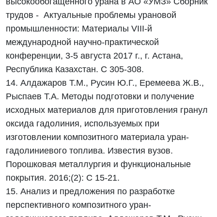
высокообогащенного урана в АО «УМЗ» Сборник
трудов - Актуальные проблемы урановой
промышленности: Материалы VIII-й
международной научно-практической
конференции, 3-5 августа 2017 г., г. Астана,
Республика Казахстан. С 305-308.
14. Алдажаров Т.М., Русин Ю.Г., Еремеева Ж.В.,
Рыспаев Т.А. Методы подготовки и получение
исходных материалов для приготовления гранул
оксида гадолиния, используемых при
изготовлении композитного материала уран-
гадолиниевого топлива. Известия вузов.
Порошковая металлургия и функциональные
покрытия. 2016;(2): С 15-21.
15. Анализ и предложения по разработке
перспективного композитного уран-