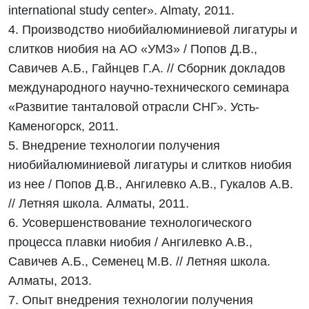
international study center». Almaty, 2011.
4. Производство ниобийалюминиевой лигатуры и
слитков ниобия на АО «УМЗ» / Попов Д.В.,
Савичев А.Б., Гайнцев Г.А. // Сборник докладов
международного научно-технического семинара
«Развитие танталовой отрасли СНГ». Усть-
Каменогорск, 2011.
5. Внедрение технологии получения
ниобийалюминиевой лигатуры и слитков ниобия
из нее / Попов Д.В., Ангилевко А.В., Гукалов А.В.
// Летняя школа. Алматы, 2011.
6. Усовершенствование технологического
процесса плавки ниобия / Ангилевко А.В.,
Савичев А.Б., Семенец М.В. // Летняя школа.
Алматы, 2013.
7. Опыт внедрения технологии получения