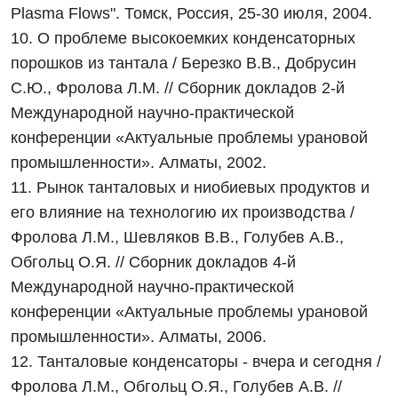
Plasma Flows". Томск, Россия, 25-30 июля, 2004.
10. О проблеме высокоемких конденсаторных
порошков из тантала / Березко В.В., Добрусин
С.Ю., Фролова Л.М. // Сборник докладов 2-й
Международной научно-практической
конференции «Актуальные проблемы урановой
промышленности». Алматы, 2002.
11. Рынок танталовых и ниобиевых продуктов и
его влияние на технологию их производства /
Фролова Л.М., Шевляков В.В., Голубев А.В.,
Обгольц О.Я. // Сборник докладов 4-й
Международной научно-практической
конференции «Актуальные проблемы урановой
промышленности». Алматы, 2006.
12. Танталовые конденсаторы - вчера и сегодня /
Фролова Л.М., Обгольц О.Я., Голубев А.В. //