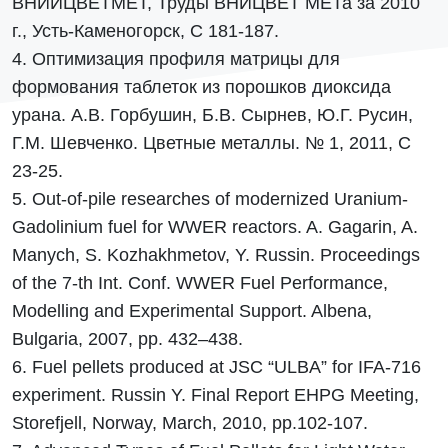
ВНИИЦВЕТМЕТ, Труды ВНИЦВЕТ МЕТа за 2010
г., Усть-Каменогорск, С 181-187.
4. Оптимизация профиля матрицы для
формования таблеток из порошков диоксида
урана. А.В. Горбушин, Б.В. Сырнев, Ю.Г. Русин,
Г.М. Шевченко. Цветные металлы. № 1, 2011, С
23-25.
5. Out-of-pile researches of modernized Uranium-
Gadolinium fuel for WWER reactors. A. Gagarin, A.
Manych, S. Kozhakhmetov, Y. Russin. Proceedings
of the 7-th Int. Conf. WWER Fuel Performance,
Modelling and Experimental Support. Albena,
Bulgaria, 2007, pp. 432–438.
6. Fuel pellets produced at JSC “ULBA” for IFA-716
experiment. Russin Y. Final Report EHPG Meeting,
Storefjell, Norway, March, 2010, pp.102-107.