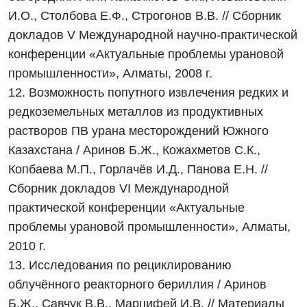
И.О., Столбова Е.Ф., Строгонов В.В. // Сборник
докладов V Международной научно-практической
конференции «Актуальные проблемы урановой
промышленности», Алматы, 2008 г.
12. Возможность попутного извлечения редких и
редкоземельных металлов из продуктивных
растворов ПВ урана месторождений Южного
Казахстана / Аринов Б.Ж., Кожахметов С.К.,
Копбаева М.П., Горлачёв И.Д., Панова Е.Н. //
Сборник докладов VI Международной
практической конференции «Актуальные
проблемы урановой промышленности», Алматы,
2010 г.
13. Исследования по рециклированию
облучённого реакторного бериллия / Аринов
Б.Ж., Савчук В.В., Марцифей И.В. // Материалы