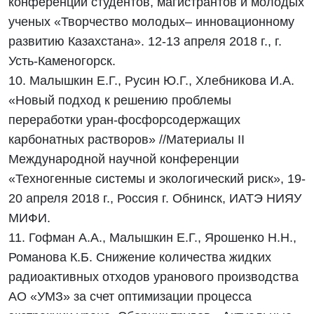
конференции студентов, магистрантов и молодых
ученых «Творчество молодых– инновационному
развитию Казахстана». 12-13 апреля 2018 г., г.
Усть-Каменогорск.
10. Малышкин Е.Г., Русин Ю.Г., Хлебникова И.А.
«Новый подход к решению проблемы
переработки уран-фосфорсодержащих
карбонатных растворов» //Материалы II
Международной научной конференции
«Техногенные системы и экологический риск», 19-
20 апреля 2018 г., Россия г. Обнинск, ИАТЭ НИЯУ
МИФИ.
11. Гофман А.А., Малышкин Е.Г., Ярошенко Н.Н.,
Романова К.Б. Снижение количества жидких
радиоактивных отходов уранового производства
АО «УМЗ» за счет оптимизации процесса