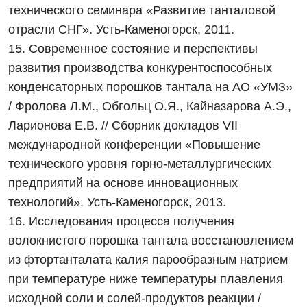
технического семинара «Развитие танталовой
отрасли СНГ». Усть-Каменогорск, 2011.
15. Современное состояние и перспективы
развития производства конкурентоспособных
конденсаторных порошков тантала на АО «УМЗ»
/ Фролова Л.М., Обгольц О.Я., Кайназарова А.Э.,
Ларионова Е.В. // Сборник докладов VII
международной конференции «Повышение
технического уровня горно-металлургических
предприятий на основе инновационных
технологий». Усть-Каменогорск, 2013.
16. Исследования процесса получения
волокнистого порошка тантала восстановлением
из фтортанталата калия парообразным натрием
при температуре ниже температуры плавления
исходной соли и солей-продуктов реакции /