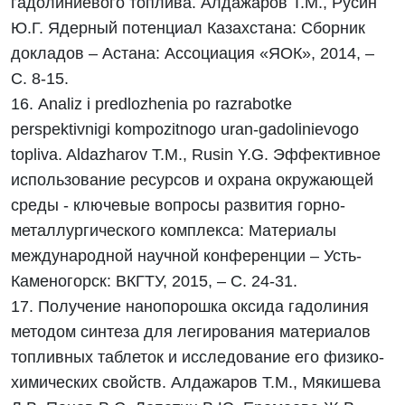
гадолиниевого топлива. Алдажаров Т.М., Русин
Ю.Г. Ядерный потенциал Казахстана: Сборник
докладов – Астана: Ассоциация «ЯОК», 2014, –
С. 8-15.
16. Analiz i predlozhenia po razrabotke
perspektivnigi kompozitnogo uran-gadolinievogo
topliva. Aldazharov T.M., Rusin Y.G. Эффективное
использование ресурсов и охрана окружающей
среды - ключевые вопросы развития горно-
металлургического комплекса: Материалы
международной научной конференции – Усть-
Каменогорск: ВКГТУ, 2015, – С. 24-31.
17. Получение нанопорошка оксида гадолиния
методом синтеза для легирования материалов
топливных таблеток и исследование его физико-
химических свойств. Алдажаров Т.М., Мякишева