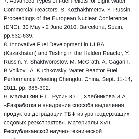
7. Advanced Types of Fuel Pellets for Light Water
Commercial Reactors. S. Kozhakhmetov, Y. Russin.
Proceedings of the European Nuclear Conference
(ENC), 30 May - 2 June 2010, Barcelona, Spain,
pp.632-639.
8. Innovative Fuel Development in ULBA
(Kazakhstan) and Testing in the Halden Reactor, Y.
Russin, Y. Shakhvorostov, M. McGrath, A. Gagarin,
B.Volkov, A. Kuchkovsky. Water Reactor Fuel
Performance Meeting Chengdu, China, Sept. 11-14,
2011, pp. 386-392.
9. Малышкин Е.Г., Русин Ю.Г., Хлебникова И.А.
«Разработка и внедрение способа выделения
продуктов деградации ТБФ из урансодержащих
содовых реэкстрактов». Материалы ХVII
Республиканской научно-технической