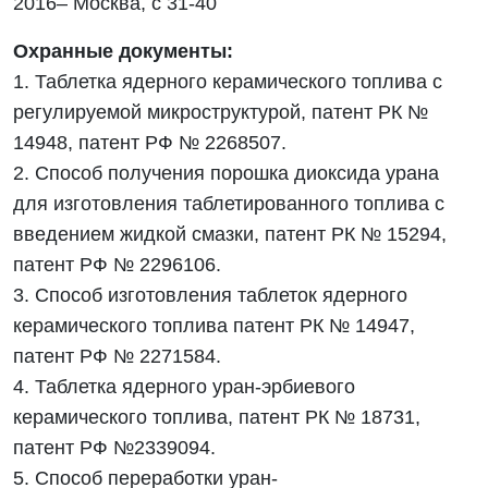
2016– Москва, с 31-40
Охранные документы:
1. Таблетка ядерного керамического топлива с
регулируемой микроструктурой, патент РК №
14948, патент РФ № 2268507.
2. Способ получения порошка диоксида урана
для изготовления таблетированного топлива с
введением жидкой смазки, патент РК № 15294,
патент РФ № 2296106.
3. Способ изготовления таблеток ядерного
керамического топлива патент РК № 14947,
патент РФ № 2271584.
4. Таблетка ядерного уран-эрбиевого
керамического топлива, патент РК № 18731,
патент РФ №2339094.
5. Способ переработки уран-