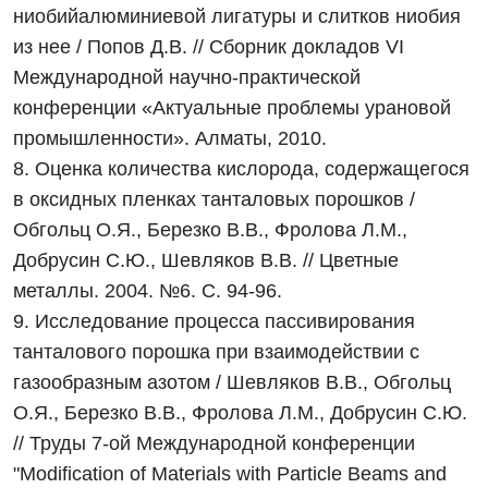
ниобийалюминиевой лигатуры и слитков ниобия
из нее / Попов Д.В. // Сборник докладов VI
Международной научно-практической
конференции «Актуальные проблемы урановой
промышленности». Алматы, 2010.
8. Оценка количества кислорода, содержащегося
в оксидных пленках танталовых порошков /
Обгольц О.Я., Березко В.В., Фролова Л.М.,
Добрусин С.Ю., Шевляков В.В. // Цветные
металлы. 2004. №6. С. 94-96.
9. Исследование процесса пассивирования
танталового порошка при взаимодействии с
газообразным азотом / Шевляков В.В., Обгольц
О.Я., Березко В.В., Фролова Л.М., Добрусин С.Ю.
// Труды 7-ой Международной конференции
"Modification of Materials with Particle Beams and