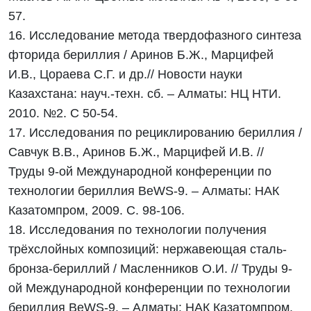
57.
16. Исследование метода твердофазного синтеза
фторида бериллия / Аринов Б.Ж., Марцифей
И.В., Цораева С.Г. и др.// Новости науки
Казахстана: науч.-техн. сб. – Алматы: НЦ НТИ.
2010. №2. С 50-54.
17. Исследования по рециклированию бериллия /
Савчук В.В., Аринов Б.Ж., Марцифей И.В. //
Труды 9-ой Международной конференции по
технологии бериллия ВеWS-9. – Алматы: НАК
Казатомпром, 2009. С. 98-106.
18. Исследования по технологии получения
трёхслойных композиций: нержавеющая сталь-
бронза-бериллий / Масленников О.И. // Труды 9-
ой Международной конференции по технологии
бериллия ВеWS-9. – Алматы: НАК Казатомпром,