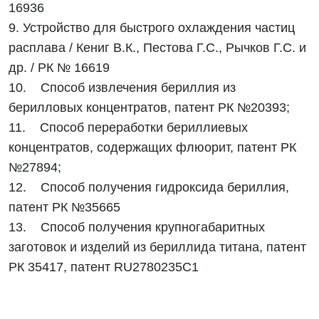
16936
9. Устройство для быстрого охлаждения частиц
расплава / Кениг В.К., Пестова Г.С., Рычков Г.С. и
др. / РК № 16619
10. Способ извлечения бериллия из
берилловых концентратов, патент РК №20393;
11. Способ переработки бериллиевых
концентратов, содержащих флюорит, патент РК
№27894;
12. Способ получения гидроксида бериллия,
патент РК №35665
13. Способ получения крупногабаритных
заготовок и изделий из бериллида титана, патент
РК 35417, патент RU2780235C1