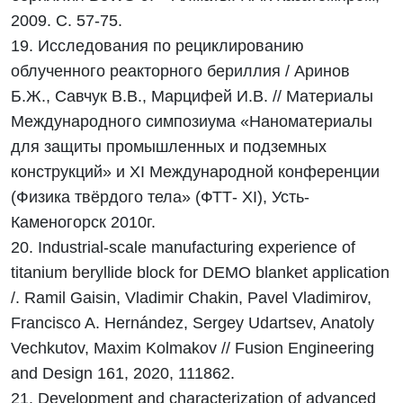
2009. С. 57-75.
19. Исследования по рециклированию
облученного реакторного бериллия / Аринов
Б.Ж., Савчук В.В., Марцифей И.В. // Материалы
Международного симпозиума «Наноматериалы
для защиты промышленных и подземных
конструкций» и XI Международной конференции
(Физика твёрдого тела» (ФТТ- XI), Усть-
Каменогорск 2010г.
20. Industrial-scale manufacturing experience of
titanium beryllide block for DEMO blanket application
/. Ramil Gaisin, Vladimir Chakin, Pavel Vladimirov,
Francisco A. Hernández, Sergey Udartsev, Anatoly
Vechkutov, Maxim Kolmakov // Fusion Engineering
and Design 161, 2020, 111862.
21. Development and characterization of advanced