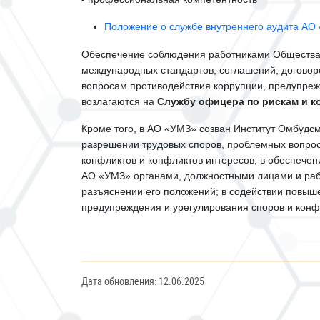
Положение о службе внутреннего аудита АО
Обеспечение соблюдения работниками Общества т
международных стандартов, соглашений, договор
вопросам противодействия коррупции, предупре
возлагаются на
Службу офицера по рискам и к
Кроме того, в АО «УМЗ» созван Институт Омбудс
разрешении трудовых споров, проблемных вопрос
конфликтов и конфликтов интересов; в обеспечен
АО «УМЗ» органами, должностными лицами и раб
разъяснении его положений; в содействии повы
предупреждения и урегулирования споров и конф
Дата обновления: 12.06.2025