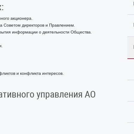
:
ного акционера.
а Советом директоров и Правлением.
крытия информации о деятельности Общества.
и.
ликтов и конфликта интересов.
ативного управления АО