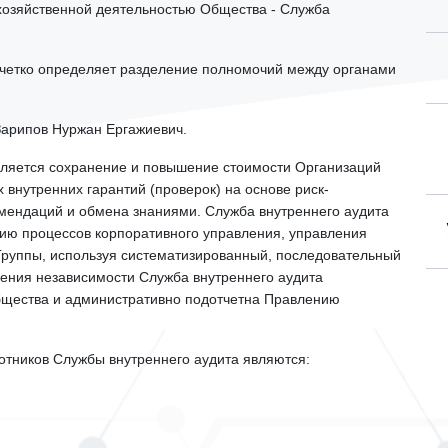
хозяйственной деятельностью Общества - Служба
 четко определяет разделение полномочий между органами
арипов Нуржан Ергажиевич.
вляется сохранение и повышение стоимости Организаций
внутренних гарантий (проверок) на основе риск-
мендаций и обмена знаниями. Служба внутреннего аудита
нию процессов корпоративного управления, управления
 Группы, используя систематизированный, последовательный
чения независимости Служба внутреннего аудита
бщества и административно подотчетна Правлению
ников Службы внутреннего аудита являются: