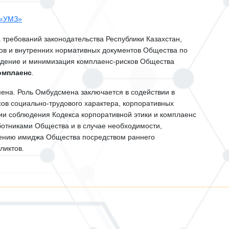
 «УМЗ»
ребований законодательства Республики Казахстан,
ов и внутренних нормативных документов Общества по
ждение и минимизация комплаенс-рисков Общества
омплаенс
.
мена
. Роль Омбудсмена заключается в содействии в
ов социально-трудового характера, корпоративных
ии соблюдения Кодекса корпоративной этики и комплаенс
отниками Общества и в случае необходимости,
шению имиджа Общества посредством раннего
ликтов.