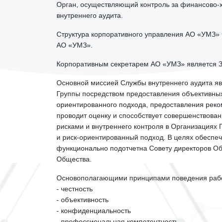
Орган, осуществляющий контроль за финансово-
внутреннего аудита.
Структура корпоративного управления АО «УМЗ»
АО «УМЗ».
Корпоративным секретарем АО «УМЗ» является З
Основной миссией Службы внутреннего аудита я
Группы посредством предоставления объективных 
ориентированного подхода, предоставления реко
проводит оценку и способствует совершенствова
рисками и внутреннего контроля в Организациях
и риск-ориентированный подход. В целях обеспе
функционально подотчетна Совету директоров О
Общества.
Основополагающими принципами поведения работ
- честность
- объективность
- конфиденциальность
- профессиональная компетентность