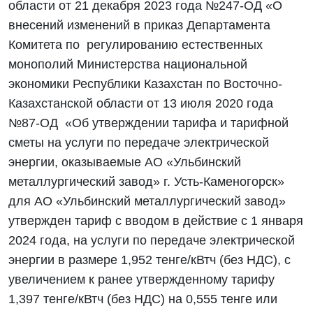
области от 21 декабря 2023 года №247-ОД «О
внесений изменений в приказ Департамента
Комитета по регулированию естественных
монополий Министерства национальной
экономики Республики Казахстан по Восточно-
Казахстанской области от 13 июля 2020 года
№87-ОД «Об утверждении тарифа и тарифной
сметы на услуги по передаче электрической
энергии, оказываемые АО «Ульбинский
металлургический завод» г. Усть-Каменогорск»
для АО «Ульбинский металлургический завод»
утвержден тариф с вводом в действие с 1 января
2024 года, на услуги по передаче электрической
энергии в размере 1,952 тенге/кВтч (без НДС), с
увеличением к ранее утвержденному тарифу
1,397 тенге/кВтч (без НДС) на 0,555 тенге или