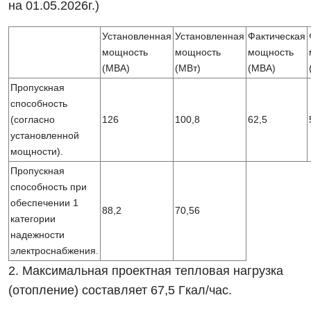
на 01.05.2026г.)
Установленная
Установленная
Фактическая
мощность
мощность
мощность
(МВА)
(МВт)
(МВА)
Пропускная
способность
(согласно
126
100,8
62,5
установленной
мощности).
Пропускная
способность при
обеспечении 1
88,2
70,56
категории
надежности
электроснабжения.
2. Максимальная проектная тепловая нагрузка
(отопление) составляет 67,5 Гкал/час.