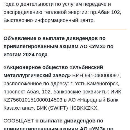
года о деятельности по услугам передаче и
распределению тепловой энергии: пр.Абая 102,
Выставочно-информационный центр.
Объявление о выплате дивидендов по
привилегированным акциям АО «УМЗ» по
итогам 2024 года
«Акционерное общество «Ульбинский
металлургический завод»
БИН 941040000097,
расположенное по адресу: г. Усть-Каменогорск,
проспект Абая, 102, банковские реквизиты: ИИК
KZ756010151000014503 в АО «Народный Банк
Казахстана», БИК (SWIFT) HSBKKZKX.
СООБЩАЕТ
о выплате дивидендов по
привилегированным акциям АО «УМЗ» по