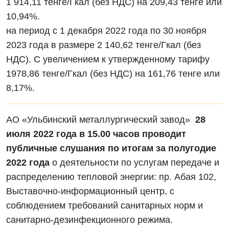
1 914,11 тенге/Гкал (без НДС) на 209,43 тенге или
10,94%.
на период с 1 декабря 2022 года по 30 ноября
2023 года в размере 2 140,62 тенге/Гкал (без
НДС). С увеличением к утвержденному тарифу
1978,86 тенге/Гкал (без НДС) на 161,76 тенге или
8,17%.
АО «Ульбинский металлургический завод»
28
июля 2022 года в 15.00 часов проводит
публичные слушания по итогам за полугодие
2022 года
о деятельности по услугам передаче и
распределению тепловой энергии: пр. Абая 102,
Выставочно-информационный центр, с
соблюдением требований санитарных норм и
санитарно-дезинфекционного режима.