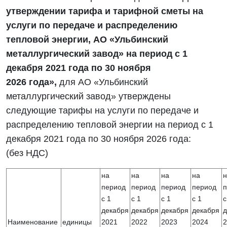
утверждении
тарифа и тарифной сметы на
услуги по
передаче и распределению
тепловой энергии, АО «Ульбинский
металлургический завод» на период с 1
декабря 20
21
года по 30 ноября
20
26
года»,
для АО «Ульбинский
металлургический завод» утверждены
следующие тарифы на услуги по передаче и
распределению тепловой энергии на период с 1
декабря 2021 года по 30 ноября 2026 года:
(без НДС)
на
на
на
на
н
период
период
период
период
п
с 1
с 1
с 1
с 1
с
декабря
декабря
декабря
декабря
д
Наименование
единицы
2021
2022
2023
2024
2