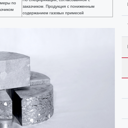
змеры по
заказчиком. Продукция с пониженным
азчиком
содержанием газовых примесей