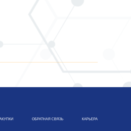
АКУПКИ
ОБРАТНАЯ СВЯЗЬ
КАРЬЕРА