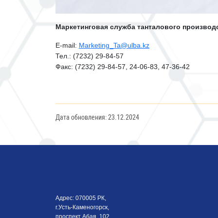
Маркетинговая служба танталового производ
E-mail:
Marketing_Ta@ulba.kz
Тел.: (7232) 29-84-57
Факс: (7232) 29-84-57, 24-06-83, 47-36-42
Дата обновления: 23.12.2024
Адрес: 070005 РК,
г.Усть-Каменогорск,
проспект Абая, 102,