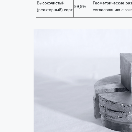
Высокочистый
Геометрические ра
99,9%
(реакторный) сорт
согласованию с зак