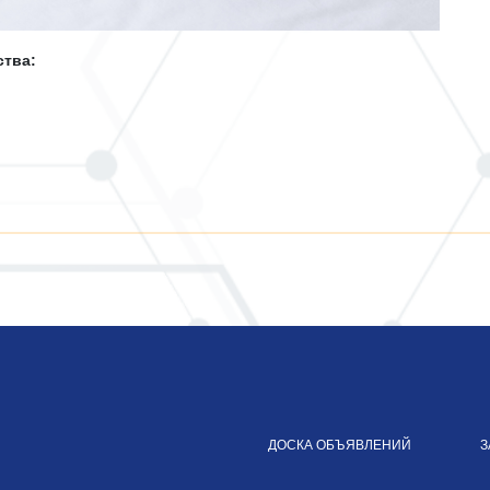
ства:
ДОСКА ОБЪЯВЛЕНИЙ
З