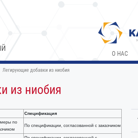
ИЙ
О НАС
Легирующие добавки из ниобия
и из ниобия
Спецификация
змеры по
По спецификации, согласованной с заказчиком
азчиком
По спецификации, согласованной с