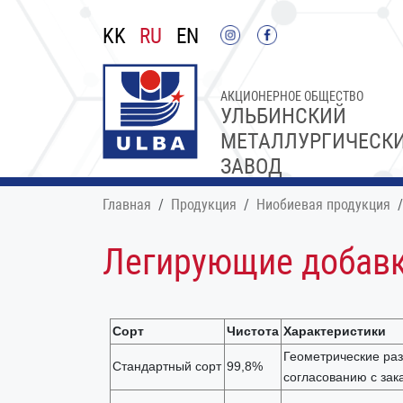
KK
RU
EN
АКЦИОНЕРНОЕ ОБЩЕСТВО
УЛЬБИНСКИЙ
МЕТАЛЛУРГИЧЕСК
ЗАВОД
Главная
Продукция
Ниобиевая продукция
Легирующие добавк
Сорт
Чистота
Характеристики
Геометрические ра
Стандартный сорт
99,8%
согласованию с зак