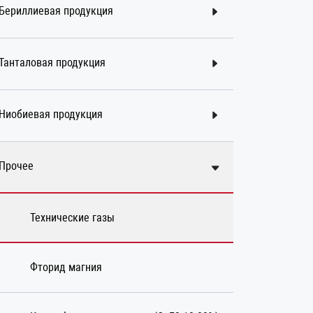
Бериллиевая продукция
Танталовая продукция
Ниобиевая продукция
Прочее
Технические газы
Фторид магния