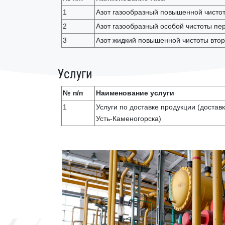
1
Азот газообразный повышенной чистот
2
Азот газообразный особой чистоты пер
3
Азот жидкий повышенной чистоты втор
Услуги
№ п/п
Наименование услуги
1
Услуги по доставке продукции (доставк
Усть-Каменогорска)