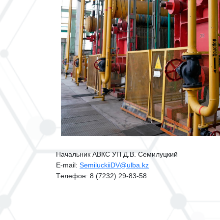
Начальник АВКС УП Д.В. Семилуцкий
E-mail:
SemiluckiiDV@ulba.kz
Tелефон: 8 (7232) 29-83-58