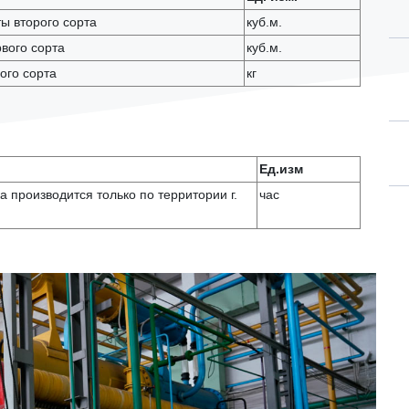
ы второго сорта
куб.м.
вого сорта
куб.м.
ого сорта
кг
Ед.изм
а производится только по территории г.
час