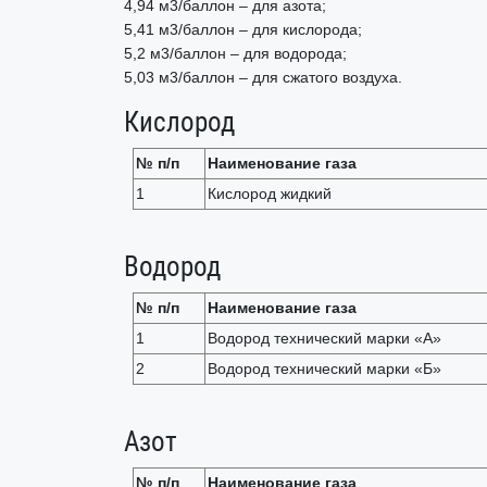
4,94 м3/баллон – для азота;
5,41 м3/баллон – для кислорода;
5,2 м3/баллон – для водорода;
5,03 м3/баллон – для сжатого воздуха.
Кислород
№ п/п
Наименование газа
1
Кислород жидкий
Водород
№ п/п
Наименование газа
1
Водород технический марки «А»
2
Водород технический марки «Б»
Азот
№ п/п
Наименование газа