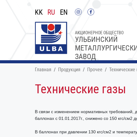
KK
RU
EN
АКЦИОНЕРНОЕ ОБЩЕСТВО
УЛЬБИНСКИЙ
МЕТАЛЛУРГИЧЕСК
ЗАВОД
Главная
Продукция
Прочее
Технические 
Технические газы
В связи с изменением нормативных требований, д
баллонах с 01.01.2017г., снижено со 150 кгс/см2 д
В баллонах при давлении 130 кгс/см2 и температ