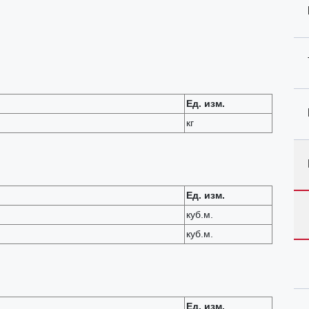
Ед. изм.
кг
Ед. изм.
куб.м.
куб.м.
Ед. изм.