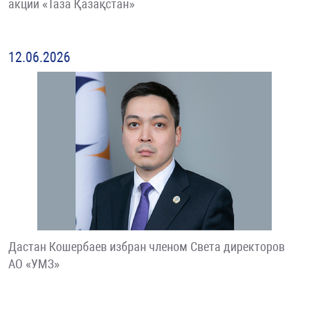
акции «Таза Қазақстан»
12.06.2026
Дастан Кошербаев избран членом Света директоров
АО «УМЗ»