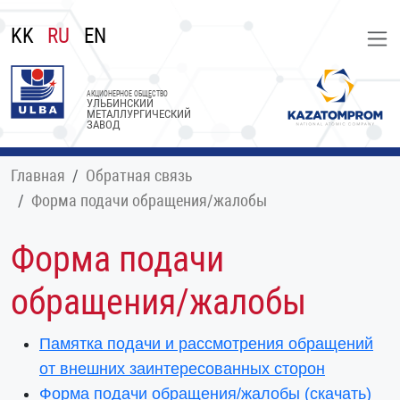
KK
RU
EN
АКЦИОНЕРНОЕ ОБЩЕСТВО
УЛЬБИНСКИЙ
МЕТАЛЛУРГИЧЕСКИЙ
ЗАВОД
Главная
Обратная связь
Форма подачи обращения/жалобы
Форма подачи
обращения/жалобы
Памятка подачи и рассмотрения обращений
от внешних заинтересованных сторон
Форма подачи обращения/жалобы (скачать)