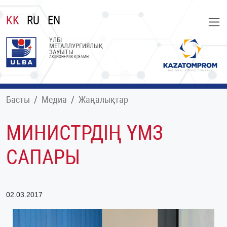
KK
RU
EN
ҮЛБІ
МЕТАЛЛУРГИЯЛЫҚ
ЗАУЫТЫ
АКЦИОНЕРЛІК ҚОҒАМЫ
Басты
Медиа
Жаңалықтар
МИНИСТРДІҢ ҮМЗ
САПАРЫ
02.03.2017