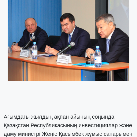
Ағымдағы жылдың ақпан айының соңында
Қазақстан Республикасының инвестициялар және
даму министрі Жеңіс Қасымбек жұмыс сапарымен