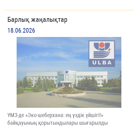
Барлық жаңалықтар
18.06.2026
ҮМЗ-де «Эко-шеберхана: ең үздік үйшігі!»
байқауының қорытындылары шығарылды