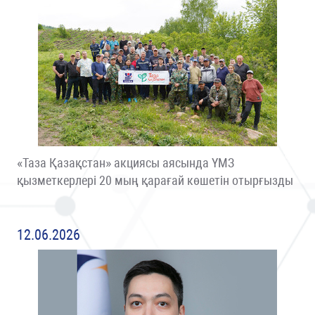
«Таза Қазақстан» акциясы аясында ҮМЗ
қызметкерлері 20 мың қарағай көшетін отырғызды
12.06.2026