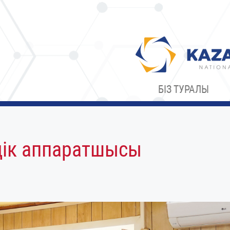
БІЗ ТУРАЛЫ
дік аппаратшысы