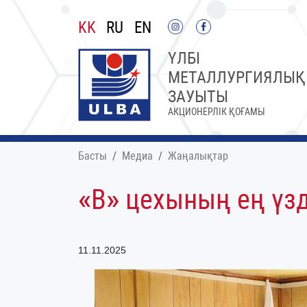
KK
RU
EN
ҮЛБІ
МЕТАЛЛУРГИЯЛЫҚ
ЗАУЫТЫ
АКЦИОНЕРЛІК ҚОҒАМЫ
Басты
Медиа
Жаңалықтар
«В» цехының ең үз
11.11.2025