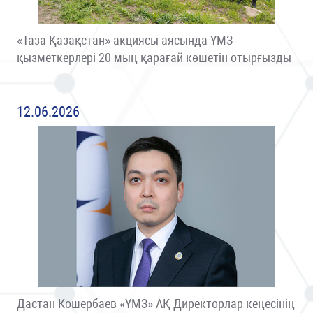
«Таза Қазақстан» акциясы аясында ҮМЗ
қызметкерлері 20 мың қарағай көшетін отырғызды
12.06.2026
Дастан Кошербаев «ҮМЗ» АҚ Директорлар кеңесінің