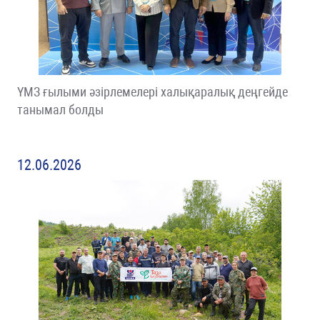
ҮМЗ ғылыми әзірлемелері халықаралық деңгейде
танымал болды
12.06.2026