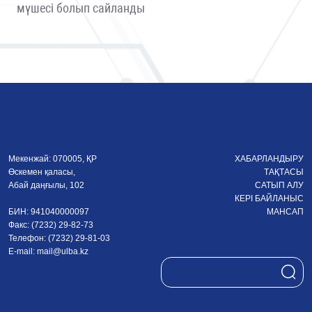
мүшесі болып сайланды
Мекенжай: 070005, ҚР
ХАБАРЛАНДЫРУ
Өскемен қаласы,
ТАҚТАСЫ
Абай даңғылы, 102
САТЫП АЛУ
КЕРІ БАЙЛАНЫС
БИН: 941040000097
МАНСАП
Факс: (7232) 29-82-73
Телефон: (7232) 29-81-03
E-mail:
mail@ulba.kz