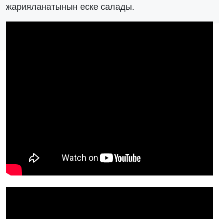
жарияланатынын еске салады.