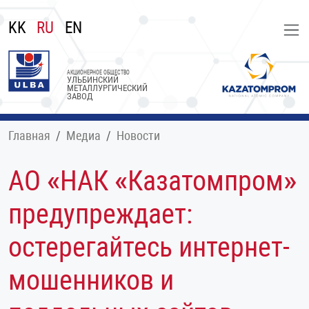
KK
RU
EN
АКЦИОНЕРНОЕ ОБЩЕСТВО
УЛЬБИНСКИЙ
МЕТАЛЛУРГИЧЕСКИЙ
ЗАВОД
Главная
Медиа
Новости
АО «НАК «Казатомпром»
предупреждает:
остерегайтесь интернет-
мошенников и