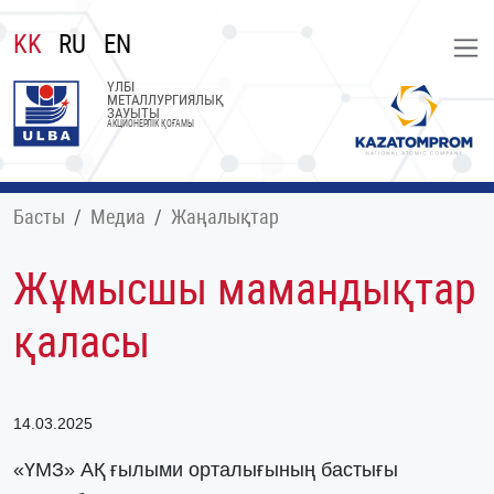
KK
RU
EN
ҮЛБІ
МЕТАЛЛУРГИЯЛЫҚ
ЗАУЫТЫ
АКЦИОНЕРЛІК ҚОҒАМЫ
Басты
Медиа
Жаңалықтар
Жұмысшы мамандықтар
қаласы
14.03.2025
«ҮМЗ» АҚ ғылыми орталығының бастығы