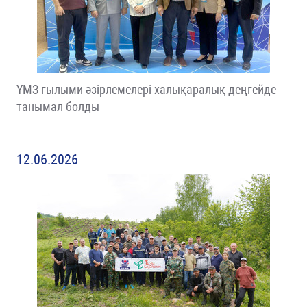
ҮМЗ ғылыми әзірлемелері халықаралық деңгейде
танымал болды
12.06.2026