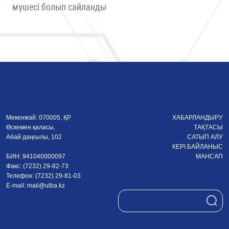
мүшесі болып сайланды
Мекенжай: 070005, ҚР
ХАБАРЛАНДЫРУ
Өскемен қаласы,
ТАҚТАСЫ
Абай даңғылы, 102
САТЫП АЛУ
КЕРІ БАЙЛАНЫС
БИН: 941040000097
МАНСАП
Факс: (7232) 29-82-73
Телефон: (7232) 29-81-03
E-mail:
mail@ulba.kz