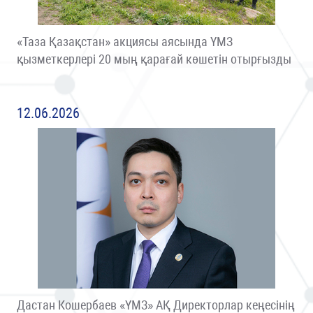
«Таза Қазақстан» акциясы аясында ҮМЗ
қызметкерлері 20 мың қарағай көшетін отырғызды
12.06.2026
Дастан Кошербаев «ҮМЗ» АҚ Директорлар кеңесінің