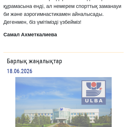
құрамасына енді, ал немерем спорттық заманауи
би және аэрогимнастикамен айналысады.
Дегенмен, біз үмітімізді үзбейміз!
Самал Ахметкалиева
Барлық жаңалықтар
18.06.2026