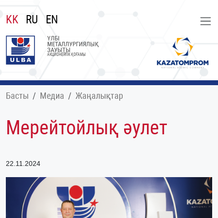
KK
RU
EN
ҮЛБІ
МЕТАЛЛУРГИЯЛЫҚ
ЗАУЫТЫ
АКЦИОНЕРЛІК ҚОҒАМЫ
Басты
Медиа
Жаңалықтар
Мерейтойлық әулет
22.11.2024