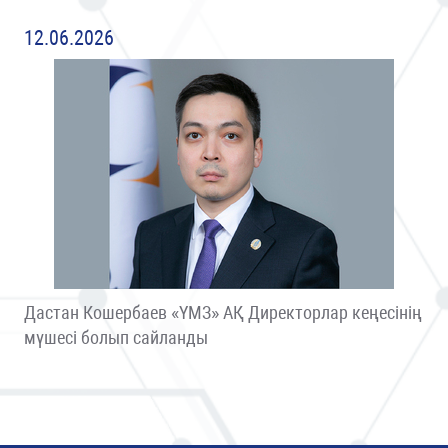
12.06.2026
Дастан Кошербаев «ҮМЗ» АҚ Директорлар кеңесінің
мүшесі болып сайланды