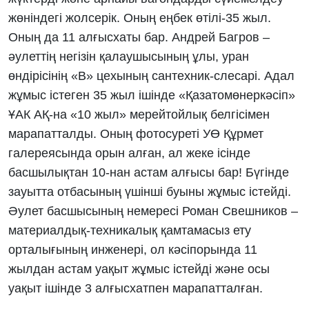
жөніндегі жолсерік. Оның еңбек өтілі-35 жыл.
Оның да 11 алғысхаты бар. Андрей Багров –
әулеттің негізін қалаушысының ұлы, уран
өндірісінің «В» цехының сантехник-слесарі. Адал
жұмыс істеген 35 жыл ішінде «Қазатомөнеркәсіп»
ҰАК АҚ-на «10 жыл» мерейтойлық белгісімен
марапатталды. Оның фотосуреті УӨ Құрмет
галереясында орын алған, ал жеке ісінде
басшылықтан 10-нан астам алғысы бар! Бүгінде
зауытта отбасының үшінші буыны жұмыс істейді.
Әулет басшысының немересі Роман Свешников –
материалдық-техникалық қамтамасыз ету
орталығының инженері, ол кәсіпорында 11
жылдан астам уақыт жұмыс істейді және осы
уақыт ішінде 3 алғысхатпен марапатталған.