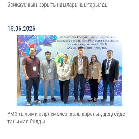
байқауының қорытындылары шығарылды
16.06.2026
ҮМЗ ғылыми әзірлемелері халықаралық деңгейде
танымал болды