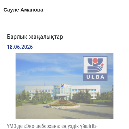
Сауле Аманова
Барлық жаңалықтар
18.06.2026
ҮМЗ-де «Эко-шеберхана: ең үздік үйшігі!»