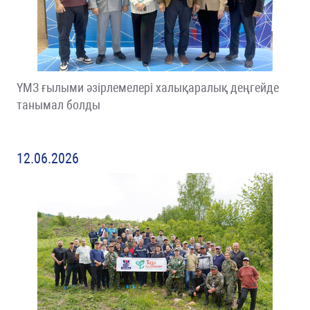
ҮМЗ ғылыми әзірлемелері халықаралық деңгейде
танымал болды
12.06.2026