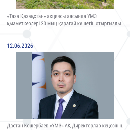
«Таза Қазақстан» акциясы аясында ҮМЗ
қызметкерлері 20 мың қарағай көшетін отырғызды
12.06.2026
Дастан Кошербаев «ҮМЗ» АҚ Директорлар кеңесінің