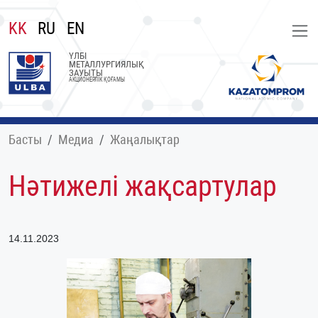
KK
RU
EN
ҮЛБІ
МЕТАЛЛУРГИЯЛЫҚ
ЗАУЫТЫ
АКЦИОНЕРЛІК ҚОҒАМЫ
Басты
Медиа
Жаңалықтар
Нәтижелі жақсартулар
14.11.2023