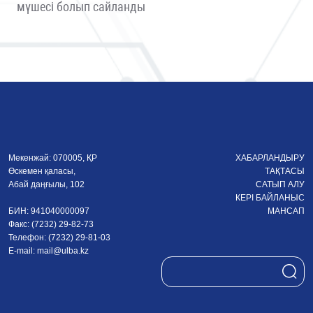
мүшесі болып сайланды
Мекенжай: 070005, ҚР
ХАБАРЛАНДЫРУ
Өскемен қаласы,
ТАҚТАСЫ
Абай даңғылы, 102
САТЫП АЛУ
КЕРІ БАЙЛАНЫС
БИН: 941040000097
МАНСАП
Факс: (7232) 29-82-73
Телефон: (7232) 29-81-03
E-mail:
mail@ulba.kz