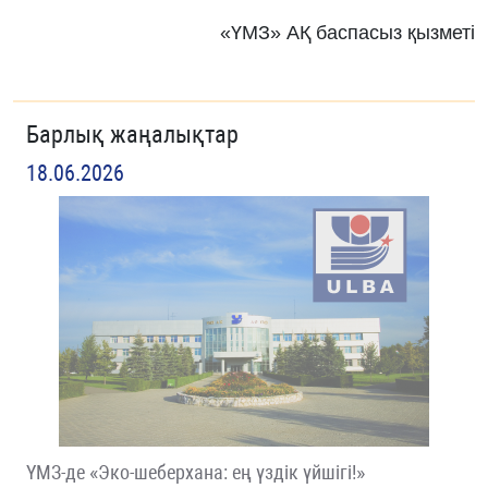
«ҮМЗ» АҚ баспасыз қызметі
Барлық жаңалықтар
18.06.2026
ҮМЗ-де «Эко-шеберхана: ең үздік үйшігі!»