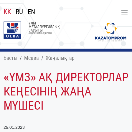
KK
RU
EN
ҮЛБІ
МЕТАЛЛУРГИЯЛЫҚ
ЗАУЫТЫ
АКЦИОНЕРЛІК ҚОҒАМЫ
Басты
Медиа
Жаңалықтар
«ҮМЗ» АҚ ДИРЕКТОРЛАР
КЕҢЕСІНІҢ ЖАҢА
МҮШЕСІ
25.01.2023