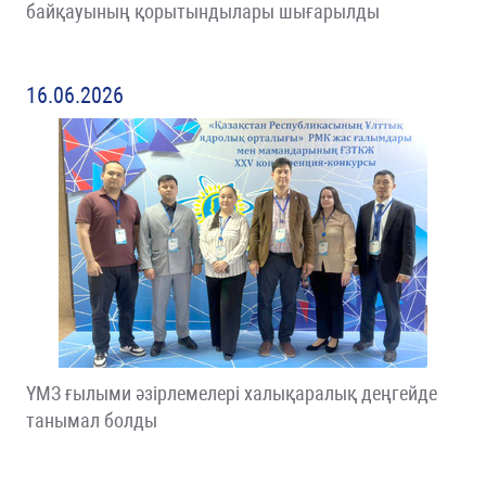
байқауының қорытындылары шығарылды
16.06.2026
ҮМЗ ғылыми әзірлемелері халықаралық деңгейде
танымал болды