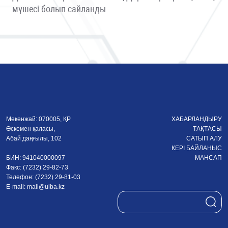
мүшесі болып сайланды
Мекенжай: 070005, ҚР
ХАБАРЛАНДЫРУ
Өскемен қаласы,
ТАҚТАСЫ
Абай даңғылы, 102
САТЫП АЛУ
КЕРІ БАЙЛАНЫС
БИН: 941040000097
МАНСАП
Факс: (7232) 29-82-73
Телефон: (7232) 29-81-03
E-mail:
mail@ulba.kz