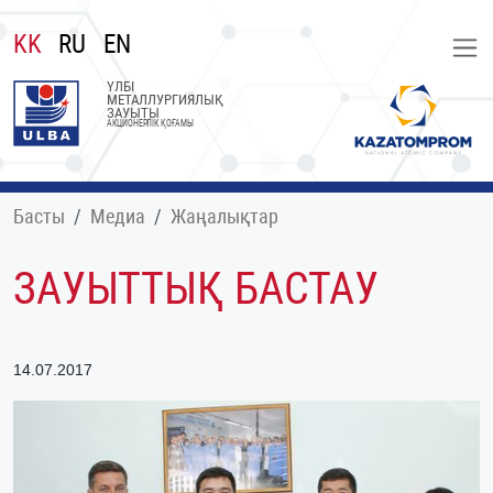
KK
RU
EN
ҮЛБІ
МЕТАЛЛУРГИЯЛЫҚ
ЗАУЫТЫ
АКЦИОНЕРЛІК ҚОҒАМЫ
Басты
Медиа
Жаңалықтар
ЗАУЫТТЫҚ БАСТАУ
14.07.2017