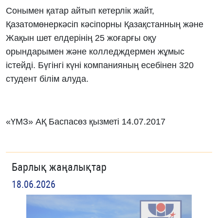
Сонымен қатар айтып кетерлік жайт,
Қазатомөнеркәсіп кәсіпорны Қазақстанның және
Жақын шет елдерінің 25 жоғарғы оқу
орындарымен және колледждермен жұмыс
істейді. Бүгінгі күні компанияның есебінен 320
студент білім алуда.
«ҮМЗ» АҚ Баспасөз қызметі 14.07.2017
Барлық жаңалықтар
18.06.2026