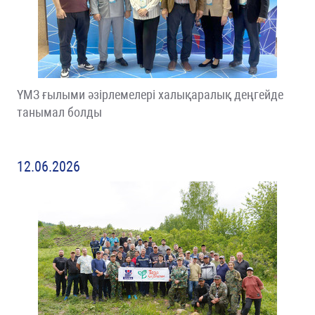
ҮМЗ ғылыми әзірлемелері халықаралық деңгейде
танымал болды
12.06.2026