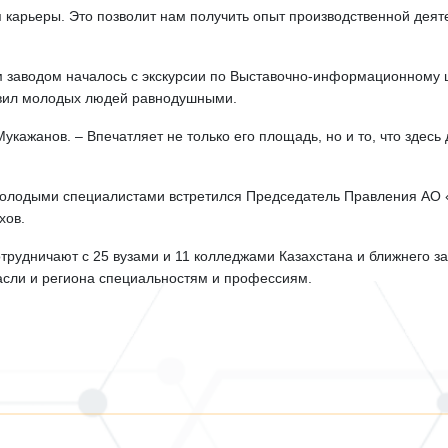
ля карьеры. Это позволит нам получить опыт производственной дея
 заводом началось с экскурсии по Выставочно-информационному це
тавил молодых людей равнодушными.
укажанов. – Впечатляет не только его площадь, но и то, что здесь
 молодыми специалистами встретился Председатель Правления АО
хов.
трудничают с 25 вузами и 11 колледжами Казахстана и ближнего за
асли и региона специальностям и профессиям.