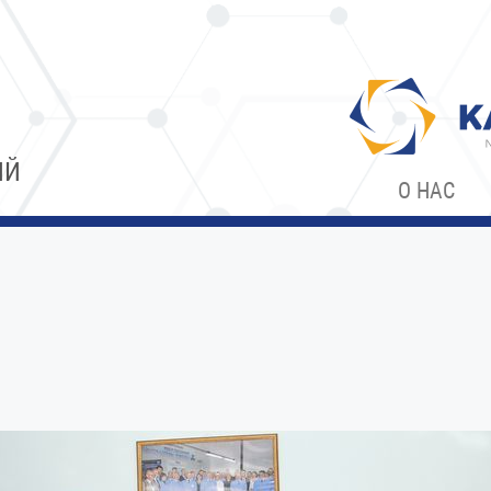
ИЙ
О НАС