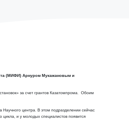
ута (МИФИ) Арнуром Мукажановым и
становок» за счет грантов Казатомпрома. Обоим
 Научного центра. В этом подразделении сейчас
о цикла, и у молодых специалистов появится