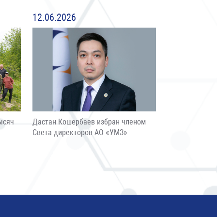
12.06.2026
ысяч
Дастан Кошербаев избран членом
Света директоров АО «УМЗ»