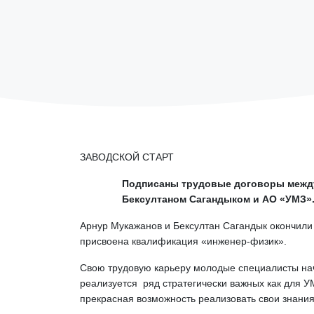
ЗАВОДСКОЙ СТАРТ
Подписаны трудовые договоры между
Бексултаном Сагандыком и АО «УМЗ»
Арнур Мукажанов и Бексултан Сагандык окончили
присвоена квалификация «инженер-физик».
Свою трудовую карьеру молодые специалисты нач
реализуется ряд стратегически важных как для УМ
прекрасная возможность реализовать свои знания