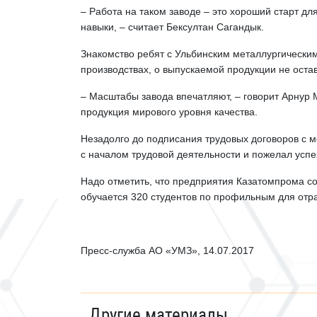
– Работа на таком заводе – это хороший старт д
навыки, – считает Бексултан Сагандык.
Знакомство ребят с Ульбинским металлургическим
производствах, о выпускаемой продукции не ос
– Масштабы завода впечатляют, – говорит Арнур М
продукция мирового уровня качества.
Незадолго до подписания трудовых договоров с
с началом трудовой деятельности и пожелал успе
Надо отметить, что предприятия Казатомпрома со
обучается 320 студентов по профильным для отр
Пресс-служба АО «УМЗ», 14.07.2017
Другие материалы