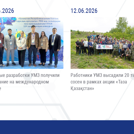
6.2026
12.06.2026
ые разработки УМЗ получили
Работники УМЗ высадили 20 т
ание на международном
сосен в рамках акции «Таза
е
Қазақстан»