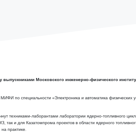
 выпускниками Московского инженерно-физического инстит
.
 МИФИ по специальности «Электроника и автоматика физических у
нут техниками-лаборантами лаборатории ядерно-топливного цикла
З, так и для Казатомпрома проектов в области ядерного топливног
 на практике.