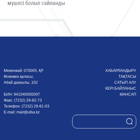
мүшесі болып сайланды
Мекенжай: 070005, ҚР
ХАБАРЛАНДЫРУ
Өскемен қаласы,
ТАҚТАСЫ
Абай даңғылы, 102
САТЫП АЛУ
КЕРІ БАЙЛАНЫС
БИН: 941040000097
МАНСАП
Факс: (7232) 29-82-73
Телефон: (7232) 29-81-03
E-mail:
mail@ulba.kz