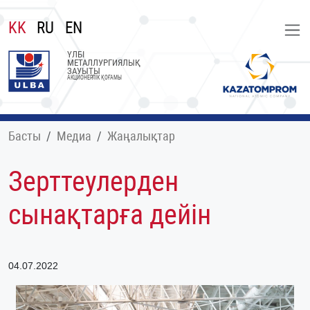
KK
RU
EN
ҮЛБІ
МЕТАЛЛУРГИЯЛЫҚ
ЗАУЫТЫ
АКЦИОНЕРЛІК ҚОҒАМЫ
Басты
Медиа
Жаңалықтар
Зерттеулерден
сынақтарға дейін
04.07.2022