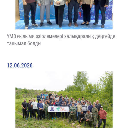
ҮМЗ ғылыми әзірлемелері халықаралық деңгейде
танымал болды
12.06.2026