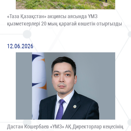
«Таза Қазақстан» акциясы аясында ҮМЗ
қызметкерлері 20 мың қарағай көшетін отырғызды
12.06.2026
Дастан Кошербаев «ҮМЗ» АҚ Директорлар кеңесінің