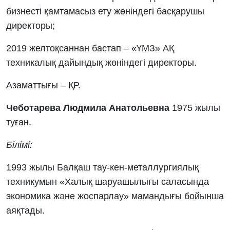
бизнесті қамтамасыз ету жөніндегі басқарушы
директоры;
2019 желтоқсаннан бастап – «ҮМЗ» АҚ
техникалық дайындық жөніндегі директоры.
Азаматтығы – ҚР.
Чеботарева Людмила Анатольевна
1975 жылы
туған.
Білімі:
1993 жылы Балқаш тау-кен-металлургиялық
техникумын «Халық шаруашылығы саласында
экономика және жоспарлау» мамандығы бойынша
аяқтады.