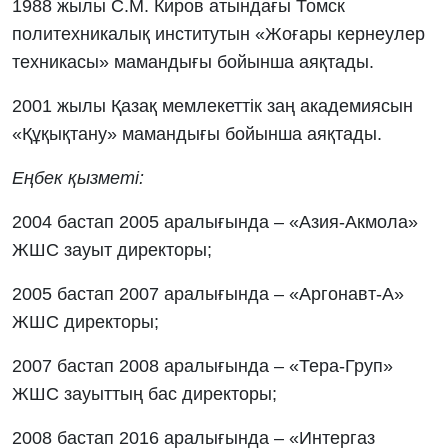
1988 жылы С.М. Киров атындағы Томск
политехникалық институтын «Жоғары кернеулер
техникасы» мамандығы бойынша аяқтады.
2001 жылы Қазақ мемлекеттік заң академиясын
«Құқықтану» мамандығы бойынша аяқтады.
Еңбек қызметі:
2004 бастап 2005 аралығында – «Азия-Акмола»
ЖШС зауыт директоры;
2005 бастап 2007 аралығында – «Аргонавт-А»
ЖШС директоры;
2007 бастап 2008 аралығында – «Тера-Груп»
ЖШС зауыттың бас директоры;
2008 бастап 2016 аралығында – «Интергаз