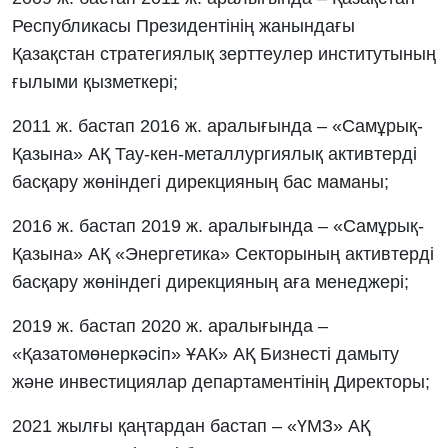
Республикасы Президентінің жанындағы
Қазақстан стратегиялық зерттеулер институтының
ғылыми қызметкері;
2011 ж. бастап 2016 ж. аралығында – «Самұрық-
Қазына» АҚ Тау-кен-металлургиялық активтерді
басқару жөніндегі дирекцияның бас маманы;
2016 ж. бастап 2019 ж. аралығында – «Самұрық-
Қазына» АҚ «Энергетика» Секторының активтерді
басқару жөніндегі дирекцияның аға менеджері;
2019 ж. бастап 2020 ж. аралығында –
«Қазатомөнеркәсіп» ҰАК» АҚ Бизнесті дамыту
және инвестициялар департаментінің Директоры;
2021 жылғы қаңтардан бастап – «ҮМЗ» АҚ