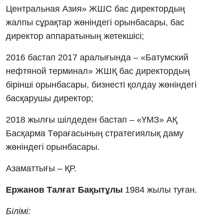
Центральная Азия» ЖШС бас директордың
жалпы сұрақтар жөніндегі орынбасары, бас
директор аппаратының жетекшісі;
2016 бастап 2017 аралығында – «Батумский
нефтяной терминал» ЖШҚ бас директордың
бірінші орынбасары, бизнесті қолдау жөніндегі
басқарушы директор;
2018 жылғы шілдеден бастап – «ҮМЗ» АҚ
Басқарма Төрағасының стратегиялық даму
жөніндегі орынбасары.
Азаматтығы – ҚР.
Ержанов Талғат Бақытұлы
1984 жылы туған.
Білімі: