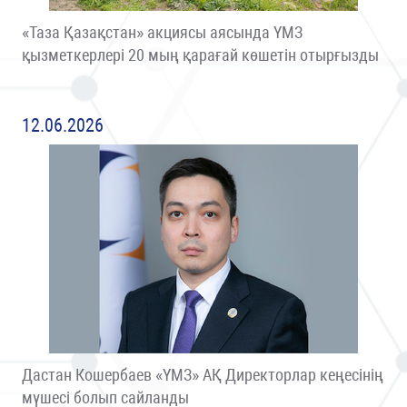
«Таза Қазақстан» акциясы аясында ҮМЗ
қызметкерлері 20 мың қарағай көшетін отырғызды
12.06.2026
Дастан Кошербаев «ҮМЗ» АҚ Директорлар кеңесінің
мүшесі болып сайланды