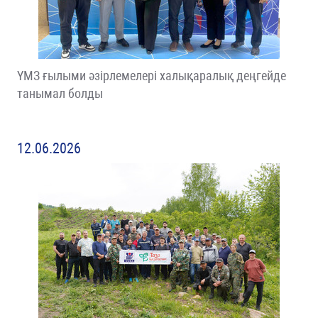
ҮМЗ ғылыми әзірлемелері халықаралық деңгейде
танымал болды
12.06.2026