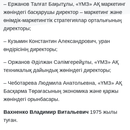
– Ержанов Талғат Бақытұлы, «ҮМЗ» АҚ маркетинг
жөніндегі басқарушы директор – маркетинг және
өнімдік-маркетингтік стратегиялар орталығының
директоры;
– Кузьмин Константин Александрович, уран
өндірісінің директоры;
– Оржанов Әділжан Сәлімгерейұлы, «ҮМЗ» АҚ
техникалық дайындық жөніндегі директоры;
– Чеботарева Людмила Анатольевна, «ҮМЗ» АҚ
Басқарма Төрағасының экономика және қаржы
жөніндегі орынбасары.
Вахненко Владимир Витальевич
1975 жылы
туған.