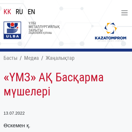
KK
RU
EN
ҮЛБІ
МЕТАЛЛУРГИЯЛЫҚ
ЗАУЫТЫ
АКЦИОНЕРЛІК ҚОҒАМЫ
Басты
Медиа
Жаңалықтар
«ҮМЗ» АҚ Басқарма
мүшелері
13.07.2022
Өскемен қ.