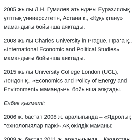
2005 жылы Л.Н. Гумилев атындағы Еуразиялық
ұлттық университетін, Астана қ., «Құқықтану»
мамандығы бойынша аяқтады.
2008 жылы Charles University in Prague, Прага қ.,
«International Economic and Political Studies»
мамандығы бойынша аяқтады.
2015 жылы University College London (UCL),
Лондон қ., «Economics and Policy of Energy and
Environment» мамандығы бойынша аяқтады.
Еңбек қызметі:
2006 ж. бастап 2008 ж. аралығында – «Ядролық
технологиялар паркі» АҚ өкілдік маманы;
2009 ж. бастап 2011 ж. аралығында – Қазақстан