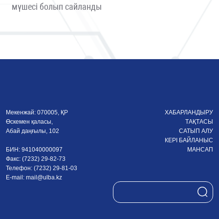
мүшесі болып сайланды
Мекенжай: 070005, ҚР
ХАБАРЛАНДЫРУ
Өскемен қаласы,
ТАҚТАСЫ
Абай даңғылы, 102
САТЫП АЛУ
КЕРІ БАЙЛАНЫС
БИН: 941040000097
МАНСАП
Факс: (7232) 29-82-73
Телефон: (7232) 29-81-03
E-mail:
mail@ulba.kz