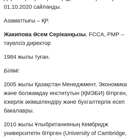
01.10.2020 сайланды.
Азаматтығы – ҚР.
Жакипова Әсем Серіканқызы
, FCCA, PMP –
тәуелсіз директор
1984 жылы туған.
Білімі:
2005 жылы Қазақстан Менеджмент, Экономика
және болжамдау институтын (ҚМЭБИ) бітірген,
іскерлік әкімшілендіру және бухгалтерлік есеп
бакалавры.
2010 жылы Ұлыбританияның Кембридж
университетін бітірген (University of Cambridge,