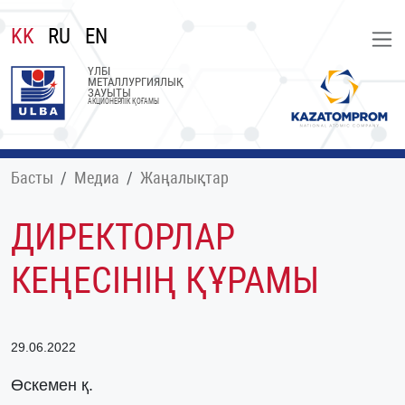
KK
RU
EN
ҮЛБІ
МЕТАЛЛУРГИЯЛЫҚ
ЗАУЫТЫ
АКЦИОНЕРЛІК ҚОҒАМЫ
Басты
Медиа
Жаңалықтар
ДИРЕКТОРЛАР
КЕҢЕСІНІҢ ҚҰРАМЫ
29.06.2022
Өскемен қ.