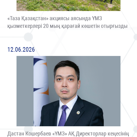
«Таза Қазақстан» акциясы аясында ҮМЗ
қызметкерлері 20 мың қарағай көшетін отырғызды
12.06.2026
Дастан Кошербаев «ҮМЗ» АҚ Директорлар кеңесінің