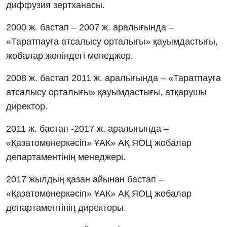
диффузия зертханасы.
2000 ж. бастап – 2007 ж. аралығында –
«Таратпауға атсалысу орталығы» қауымдастығы,
жобалар жөніндегі менеджер.
2008 ж. бастап 2011 ж. аралығында – «Таратпауға
атсалысу орталығы» қауымдастығы, атқарушы
директор.
2011 ж. бастап -2017 ж. аралығында –
«Қазатомөнеркәсіп» ҰАК» АҚ ЯОЦ жобалар
департаментінің менеджері.
2017 жылдың қазан айынан бастап –
«Қазатомөнеркәсіп» ҰАК» АҚ ЯОЦ жобалар
департаментінің директоры.