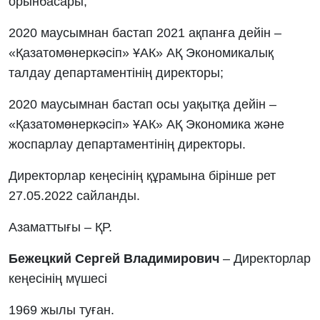
орынбасары;
2020 маусымнан бастап 2021 ақпанға дейін –
«Қазатомөнеркәсіп» ҰАК» АҚ Экономикалық
талдау департаментінің директоры;
2020 маусымнан бастап осы уақытқа дейін –
«Қазатомөнеркәсіп» ҰАК» АҚ Экономика және
жоспарлау департаментінің директоры.
Директорлар кеңесінің құрамына бірінше рет
27.05.2022 сайланды.
Азаматтығы – ҚР.
Бежецкий Сергей Владимирович
– Директорлар
кеңесінің мүшесі
1969 жылы туған.