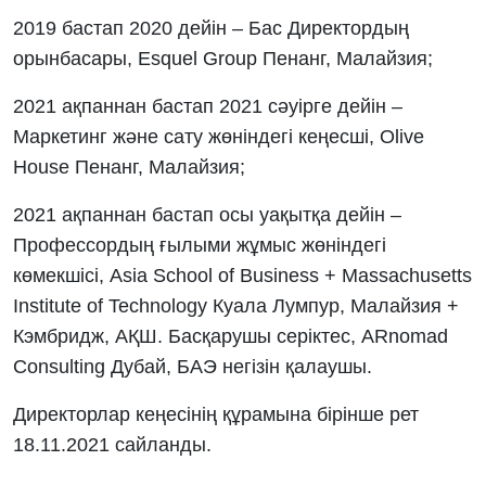
2019 бастап 2020 дейін – Бас Директордың
орынбасары, Esquel Group Пенанг, Малайзия;
2021 ақпаннан бастап 2021 сәуірге дейін –
Маркетинг және сату жөніндегі кеңесші, Olive
House Пенанг, Малайзия;
2021 ақпаннан бастап осы уақытқа дейін –
Профессордың ғылыми жұмыс жөніндегі
көмекшісі, Asia School of Business + Massachusetts
Institute of Technology Куала Лумпур, Малайзия +
Кэмбридж, АҚШ. Басқарушы серіктес, ARnomad
Consulting Дубай, БАЭ негізін қалаушы.
Директорлар кеңесінің құрамына бірінше рет
18.11.2021 сайланды.