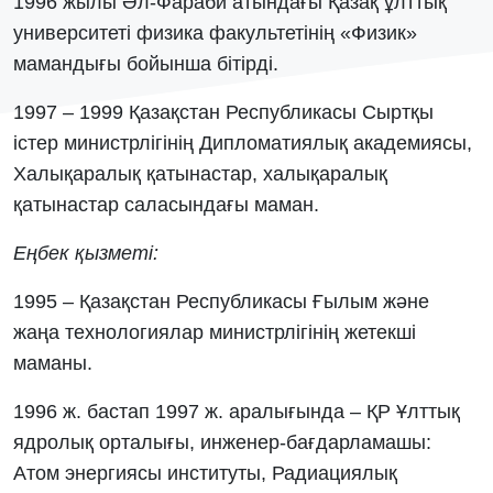
1996 жылы Әл-Фараби атындағы Қазақ ұлттық
университеті физика факультетінің «Физик»
мамандығы бойынша бітірді.
1997 – 1999 Қазақстан Республикасы Сыртқы
істер министрлігінің Дипломатиялық академиясы,
Халықаралық қатынастар, халықаралық
қатынастар саласындағы маман.
Еңбек қызметі:
1995 – Қазақстан Республикасы Ғылым және
жаңа технологиялар министрлігінің жетекші
маманы.
1996 ж. бастап 1997 ж. аралығында – ҚР Ұлттық
ядролық орталығы, инженер-бағдарламашы:
Атом энергиясы институты, Радиациялық