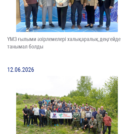
ҮМЗ ғылыми әзірлемелері халықаралық деңгейде
танымал болды
12.06.2026