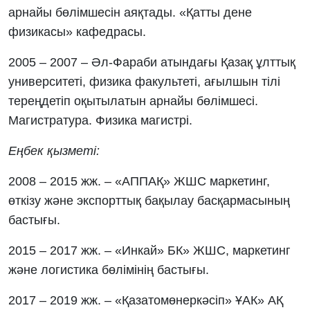
арнайы бөлімшесін аяқтады. «Қатты дене
физикасы» кафедрасы.
2005 – 2007 – Әл-Фараби атындағы Қазақ ұлттық
университеті, физика факультеті, ағылшын тілі
тереңдетіп оқытылатын арнайы бөлімшесі.
Магистратура. Физика магистрі.
Еңбек қызметі:
2008 – 2015 жж. – «АППАҚ» ЖШС маркетинг,
өткізу және экспорттық бақылау басқармасының
бастығы.
2015 – 2017 жж. – «Инкай» БК» ЖШС, маркетинг
және логистика бөлімінің бастығы.
2017 – 2019 жж. – «Қазатомөнеркәсіп» ҰАК» АҚ