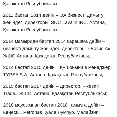
Қазақстан Республикасы;
2011 бастап 2014 дейін – ОА бизнесті дамыту
жөніндегі директоры, SNC-Lavalin INC. Астана,
Қазақстан Республикасы;
2014 мамырдан бастап 2014 қарашаға дейін –
бизнесті дамыту жөніндегі директоры, «Базис А»
ЖШС Астана, Қазақстан Республикасы;
2014 бастап 2015 дейін – ҚР бойынша менеджер,
TYPSA S.A. Астана, Қазақстан Республикасы;
2015 бастап 2017 дейін – Директор, «Resmi
Trade» ЖШС, Астана, Қазақстан Республикасы;
2018 маусымнан бастап 2018 тамызға дейін –
Кеңесші, Petronas Куала Лумпур, Малайзия;