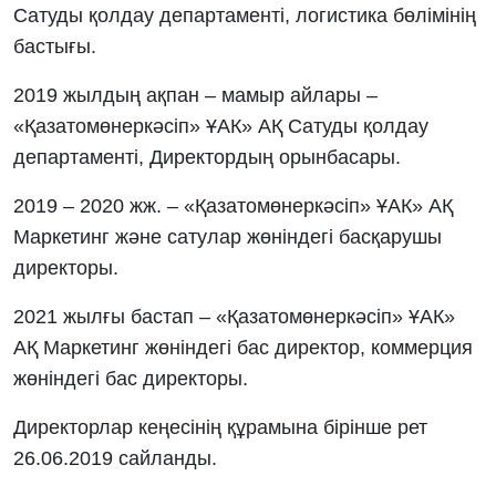
Сатуды қолдау департаменті, логистика бөлімінің
бастығы.
2019 жылдың ақпан – мамыр айлары –
«Қазатомөнеркәсіп» ҰАК» АҚ Сатуды қолдау
департаменті, Директордың орынбасары.
2019 – 2020 жж. – «Қазатомөнеркәсіп» ҰАК» АҚ
Маркетинг және сатулар жөніндегі басқарушы
директоры.
2021 жылғы бастап – «Қазатомөнеркәсіп» ҰАК»
АҚ Маркетинг жөніндегі бас директор, коммерция
жөніндегі бас директоры.
Директорлар кеңесінің құрамына бірінше рет
26.06.2019 сайланды.