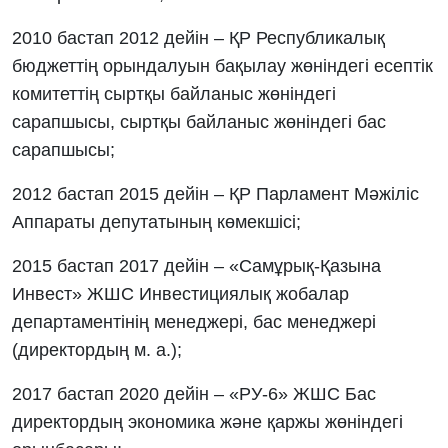
2010 бастап 2012 дейін – ҚР Республикалық
бюджеттің орындалуын бақылау жөніндегі есептік
комитеттің сыртқы байланыс жөніндегі
сарапшысы, сыртқы байланыс жөніндегі бас
сарапшысы;
2012 бастап 2015 дейін – ҚР Парламент Мәжіліс
Аппараты депутатының көмекшісі;
2015 бастап 2017 дейін – «Самұрық-Қазына
Инвест» ЖШС Инвестициялық жобалар
департаментінің менеджері, бас менеджері
(директордың м. а.);
2017 бастап 2020 дейін – «РУ-6» ЖШС Бас
директордың экономика және қаржы жөніндегі