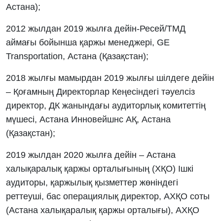
Астана);
2012 жылдан 2019 жылға дейін-Ресей/ТМД
аймағы бойынша қаржы менеджері, GE
Transportation, Астана (Қазақстан);
2018 жылғы мамырдан 2019 жылғы шілдеге дейін
– Қоғамның Директорлар Кеңесіндегі тәуелсіз
директор, ДК жанындағы аудиторлық комитеттің
мүшесі, Астана Инновейшнс АҚ, Астана
(Қазақстан);
2019 жылдан 2020 жылға дейін – Астана
халықаралық қаржы орталығының (ХҚО) Ішкі
аудиторы, қаржылық қызметтер жөніндегі
реттеуші, бас операциялық директор, АХҚО соты
(Астана халықаралық қаржы орталығы), АХҚО