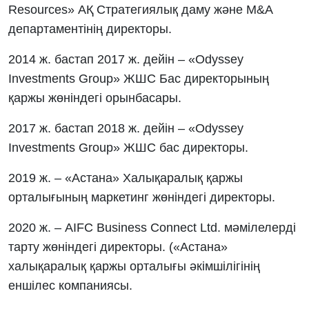
Resources» АҚ Стратегиялық даму және M&A
департаментінің директоры.
2014 ж. бастап 2017 ж. дейін – «Odyssey
Investments Group» ЖШС Бас директорының
қаржы жөніндегі орынбасары.
2017 ж. бастап 2018 ж. дейін – «Odyssey
Investments Group» ЖШС бас директоры.
2019 ж. – «Астана» Халықаралық қаржы
орталығының маркетинг жөніндегі директоры.
2020 ж. – AIFC Business Connect Ltd. мәмілелерді
тарту жөніндегі директоры. («Астана»
халықаралық қаржы орталығы әкімшілігінің
еншілес компаниясы.