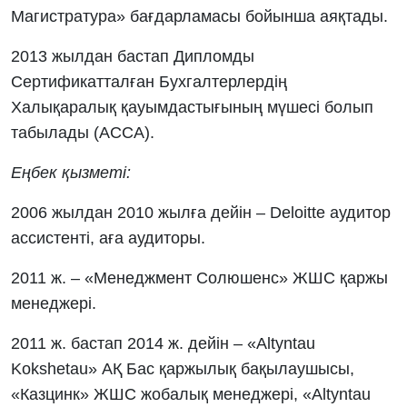
Магистратура» бағдарламасы бойынша аяқтады.
2013 жылдан бастап Дипломды
Сертификатталған Бухгалтерлердің
Халықаралық қауымдастығының мүшесі болып
табылады (ACCA).
Еңбек қызметі:
2006 жылдан 2010 жылға дейін – Deloitte аудитор
ассистенті, аға аудиторы.
2011 ж. – «Менеджмент Солюшенс» ЖШС қаржы
менеджері.
2011 ж. бастап 2014 ж. дейін – «Altyntau
Kokshetau» АҚ Бас қаржылық бақылаушысы,
«Казцинк» ЖШС жобалық менеджері, «Altyntau