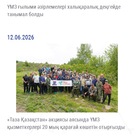
ҮМЗ ғылыми әзірлемелері халықаралық деңгейде
танымал болды
12.06.2026
«Таза Қазақстан» акциясы аясында ҮМЗ
қызметкерлері 20 мың қарағай көшетін отырғызды