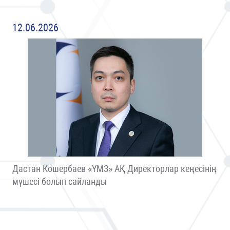
12.06.2026
Дастан Кошербаев «ҮМЗ» АҚ Директорлар кеңесінің
мүшесі болып сайланды