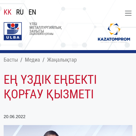
KK
RU
EN
ҮЛБІ
МЕТАЛЛУРГИЯЛЫҚ
ЗАУЫТЫ
АКЦИОНЕРЛІК ҚОҒАМЫ
Басты
Медиа
Жаңалықтар
ЕҢ ҮЗДІК ЕҢБЕКТІ
ҚОРҒАУ ҚЫЗМЕТІ
20.06.2022