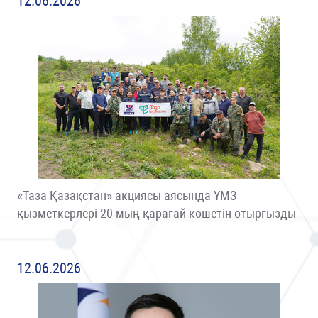
12.06.2026
«Таза Қазақстан» акциясы аясында ҮМЗ
қызметкерлері 20 мың қарағай көшетін отырғызды
12.06.2026