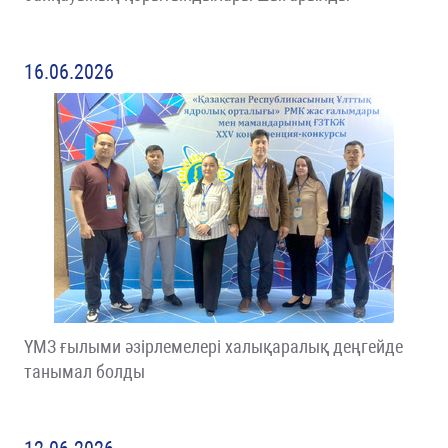
16.06.2026
ҮМЗ ғылыми әзірлемелері халықаралық деңгейде
танымал болды