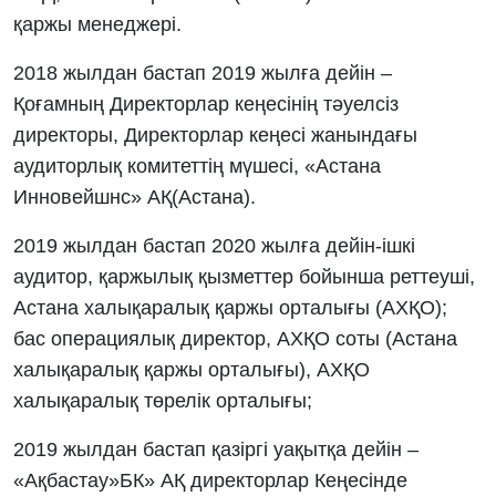
қаржы менеджері.
2018 жылдан бастап 2019 жылға дейін –
Қоғамның Директорлар кеңесінің тәуелсіз
директоры, Директорлар кеңесі жанындағы
аудиторлық комитеттің мүшесі, «Астана
Инновейшнс» АҚ(Астана).
2019 жылдан бастап 2020 жылға дейін-ішкі
аудитор, қаржылық қызметтер бойынша реттеуші,
Астана халықаралық қаржы орталығы (АХҚО);
бас операциялық директор, АХҚО соты (Астана
халықаралық қаржы орталығы), АХҚО
халықаралық төрелік орталығы;
2019 жылдан бастап қазіргі уақытқа дейін –
«Ақбастау»БК» АҚ директорлар Кеңесінде