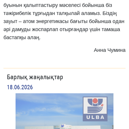
буынын қалыптастыру мәселесі бойынша біз
тәжірибелік тұрғыдан талқылай аламыз. Біздің
зауыт – атом энергетикасы бағыты бойынша одан
әрі дамуды жоспарлап отырғандар үшін тамаша
бастапқы алаң.
Анна Чумина
Барлық жаңалықтар
18.06.2026