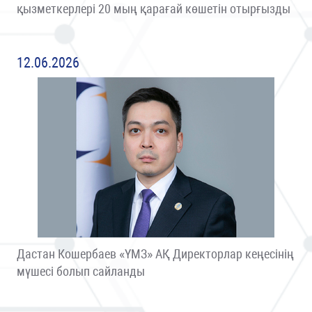
қызметкерлері 20 мың қарағай көшетін отырғызды
12.06.2026
Дастан Кошербаев «ҮМЗ» АҚ Директорлар кеңесінің
мүшесі болып сайланды