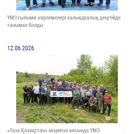
ҮМЗ ғылыми әзірлемелері халықаралық деңгейде
танымал болды
12.06.2026
«Таза Қазақстан» акциясы аясында ҮМЗ