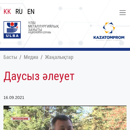
KK
RU
EN
ҮЛБІ
МЕТАЛЛУРГИЯЛЫҚ
ЗАУЫТЫ
АКЦИОНЕРЛІК ҚОҒАМЫ
Басты
Медиа
Жаңалықтар
Даусыз әлеует
16.09.2021