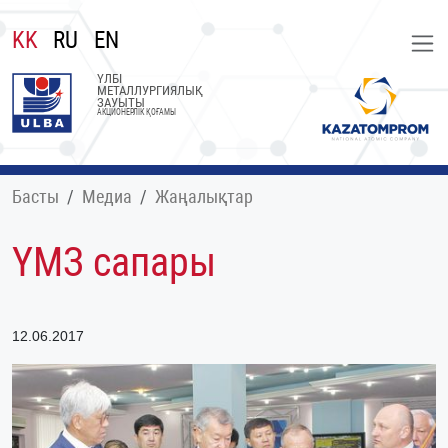
KK
RU
EN
ҮЛБІ
МЕТАЛЛУРГИЯЛЫҚ
ЗАУЫТЫ
АКЦИОНЕРЛІК ҚОҒАМЫ
Басты
Медиа
Жаңалықтар
ҮМЗ сапары
12.06.2017