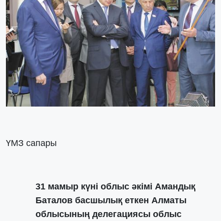
ҮМЗ сапары
31 мамыр күні облыс әкімі Амандық
Баталов басшылық еткен Алматы
облысының делегациясы облыс