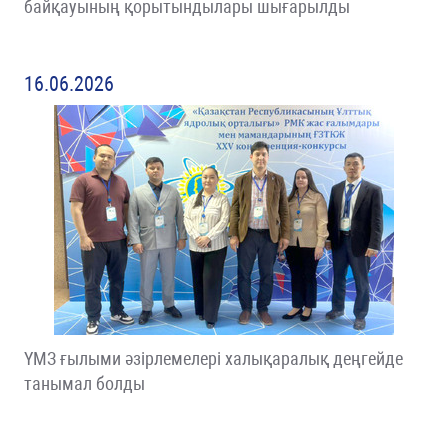
байқауының қорытындылары шығарылды
16.06.2026
ҮМЗ ғылыми әзірлемелері халықаралық деңгейде
танымал болды