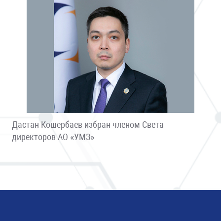
Дастан Кошербаев избран членом Света
директоров АО «УМЗ»