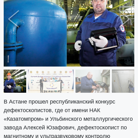
Previous
Next
В Астане прошел республиканский конкурс
дефектоскопистов, где от имени НАК
«Казатомпром» и Ульбинского металлургического
завода Алексей Юзафович, дефектоскопист по
магнитному и ультразвуковому контролю