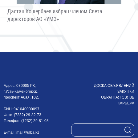
Дастан Кошербаев избран членом Света
директоров АО «УМЗ»
Адрес: 070005 РК,
ДОСКА ОБЪЯВЛЕНИЙ
г.Усть-Каменогорск,
ЗАКУПКИ
проспект Абая, 102,
ОБРАТНАЯ СВЯЗЬ
КАРЬЕРА
БИН: 941040000097
Факс: (7232) 29-82-73
Телефон: (7232) 29-81-03
E-mail:
mail@ulba.kz