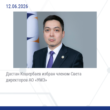
12.06.2026
Дастан Кошербаев избран членом Света
директоров АО «УМЗ»