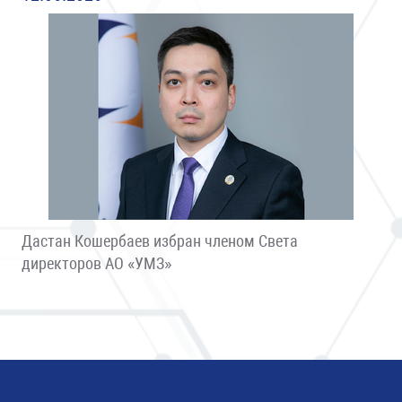
Дастан Кошербаев избран членом Света
директоров АО «УМЗ»