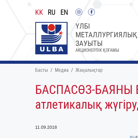
KK
RU
EN
ҮЛБІ
МЕТАЛЛУРГИЯЛЫҚ
ЗАУЫТЫ
АКЦИОНЕРЛІК ҚОҒАМЫ
Басты
Медиа
Жаңалықтар
БАСПАСӨЗ-БАЯНЫ Е.П
атлетикалық жүгір
11.09.2018