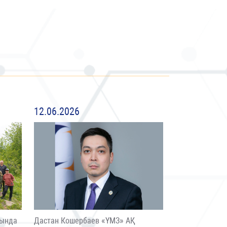
12.06.2026
сында
Дастан Кошербаев «ҮМЗ» АҚ