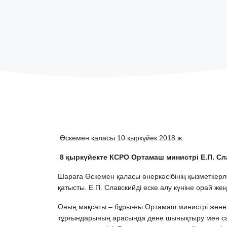
Өскемен қаласы 10 қыркүйек 2018 ж.
8 қыркүйекте КСРО Ортамаш министрі Е.П. Сла
Шараға Өскемен қаласы өнеркәсібінің қызметкерл
қатысты. Е.П. Славскийді еске алу күніне орай же
Оның мақсаты – бұрынғы Ортамаш министрі және он
тұрғындарының арасында дене шынықтыру мен сау