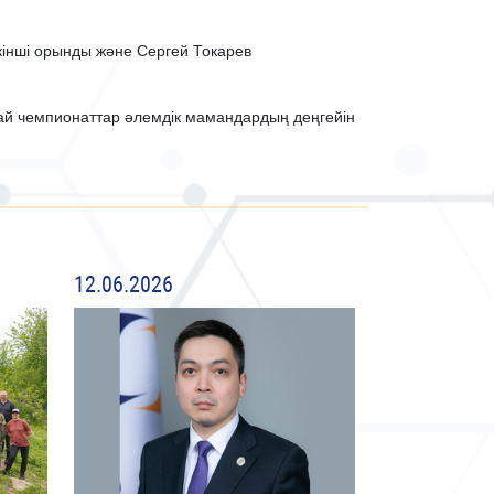
інші орынды және Сергей Токарев
дай чемпионаттар әлемдік мамандардың деңгейін
12.06.2026