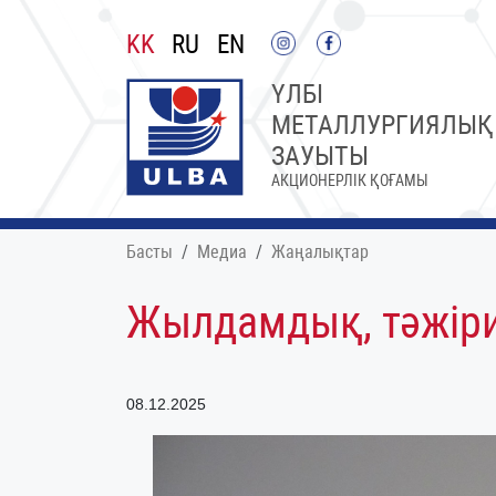
KK
RU
EN
ҮЛБІ
МЕТАЛЛУРГИЯЛЫҚ
ЗАУЫТЫ
АКЦИОНЕРЛІК ҚОҒАМЫ
Басты
Медиа
Жаңалықтар
Жылдамдық, тәжір
08.12.2025