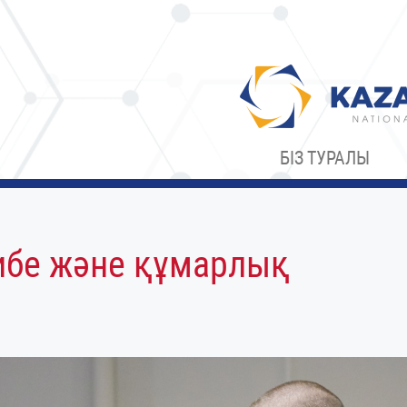
БІЗ ТУРАЛЫ
ибе және құмарлық