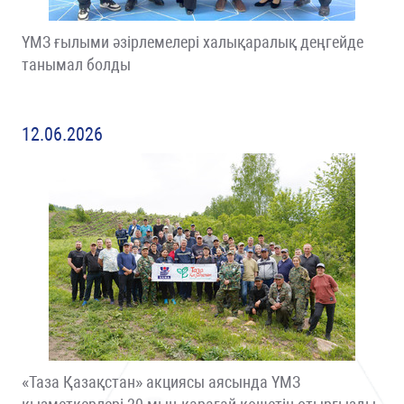
ҮМЗ ғылыми әзірлемелері халықаралық деңгейде
танымал болды
12.06.2026
«Таза Қазақстан» акциясы аясында ҮМЗ