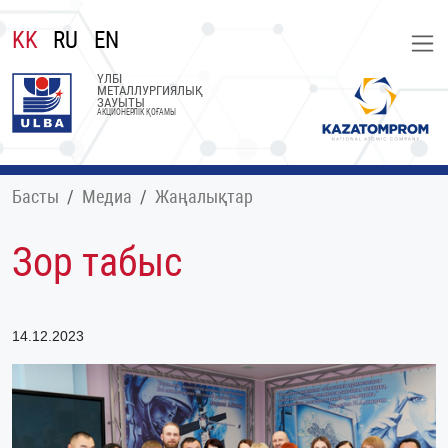
KK
RU
EN
ҮЛБІ
МЕТАЛЛУРГИЯЛЫҚ
ЗАУЫТЫ
АКЦИОНЕРЛІК ҚОҒАМЫ
Басты
Медиа
Жаңалықтар
Зор табыс
14.12.2023